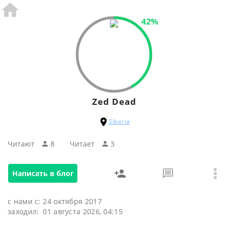
42%
Zed Dead
Siberia
Читают
8
Читаeт
3
Написать в блог
с нами с:
24 октября 2017
заходил:
01 августа 2026, 04:15