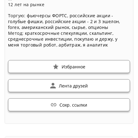
12 лет на рынке
Торгую:
фьючерсы ФОРТС
,
российские акции -
голубые фишки
,
российские акции - 2 и 3 эшелон
,
forex
,
американский рынок
,
сырье
,
опционы
Метод:
краткосрочные спекуляции
,
скальпинг
,
среднесрочные инвестиции
,
покупаю и держу
,
у
меня торговый робот
,
арбитраж
,
я аналитик
Избранное
Лента друзей
Сохр. ссылки