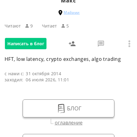
Макс
Майами
Читают
9
Читаeт
5
Написать в блог
HFT, low latency, crypto exchanges, algo trading
с нами с:
31 октября 2014
заходил:
06 июля 2026, 11:01
БЛОГ
оглавление