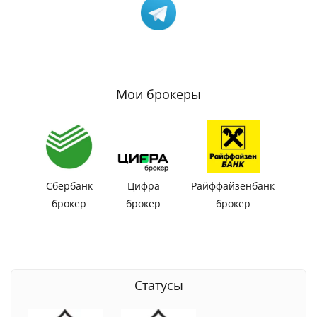
Мои брокеры
Сбербанк
Цифра
Райффайзенбанк
брокер
брокер
брокер
Статусы