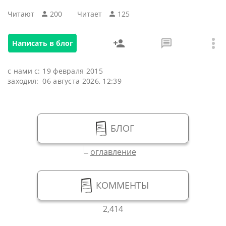
Читают
200
Читаeт
125
Написать в блог
с нами с:
19 февраля 2015
заходил:
06 августа 2026, 12:39
БЛОГ
оглавление
КОММЕНТЫ
2,414