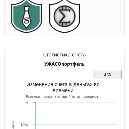
Статистика счета
УЖАСОпортфель
Изменение счета в деньгах во
времени
Выделите участок который хотите увеличить
0
Деньги
-500k