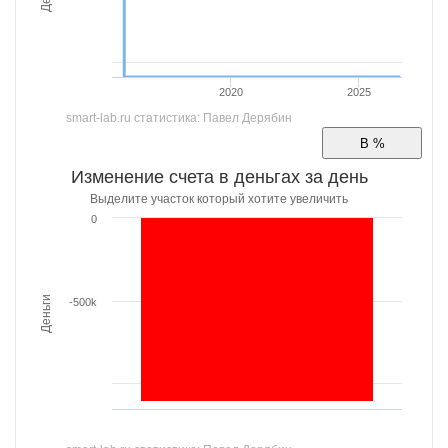
2020
2025
smart-lab.ru статистика: Павел Дерябин
Изменение счета в деньгах за день
Выделите участок который хотите увеличить
0
Деньги
-500k