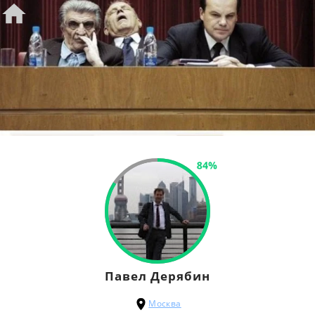
84%
Павел Дерябин
Москва