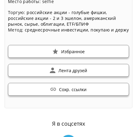
Место работы: selfie
Торгую:
российские акции - голубые фишки
,
российские акции - 2 и 3 эшелон
,
американский
рынок
,
сырье
,
облигации
,
ETF/БПИФ
Метод:
среднесрочные инвестиции
,
покупаю и держу
Избранное
Лента друзей
Сохр. ссылки
Я в соцсетях