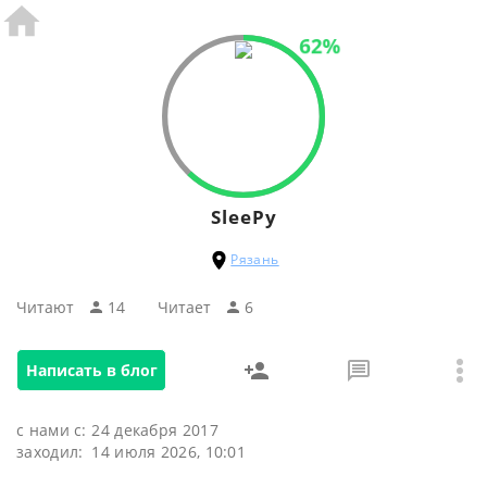
62%
SleePy
Рязань
Читают
14
Читаeт
6
Написать в блог
с нами с:
24 декабря 2017
заходил:
14 июля 2026, 10:01