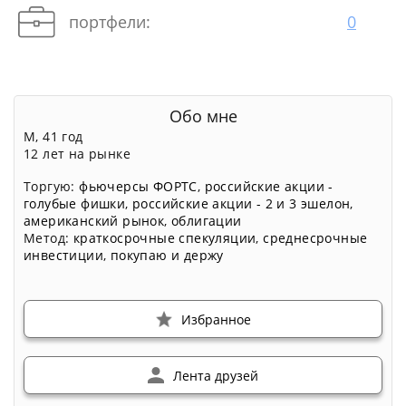
портфели:
0
Обо мне
М, 41 год
12 лет на рынке
Торгую:
фьючерсы ФОРТС
,
российские акции -
голубые фишки
,
российские акции - 2 и 3 эшелон
,
американский рынок
,
облигации
Метод:
краткосрочные спекуляции
,
среднесрочные
инвестиции
,
покупаю и держу
Избранное
Лента друзей