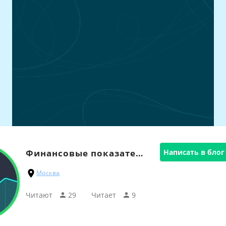
Финансовые показатели
Написать в блог
Москва
Читают
29
Читаeт
9