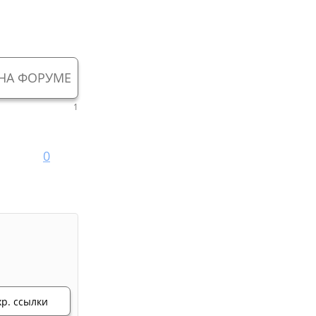
НА ФОРУМЕ
1
0
хр. ссылки