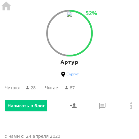
52%
Артур
Сургут
Читают
28
Читаeт
87
Написать в блог
с нами с:
24 апреля 2020