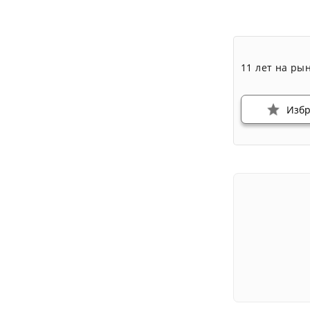
11 лет на ры
Изб