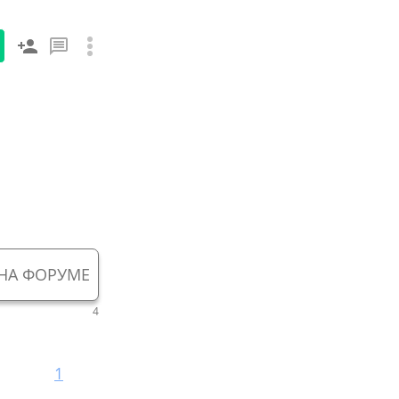
НА ФОРУМЕ
4
1