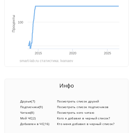
Проценты
100
2015
2020
2025
smart-lab.ru статистика: Ivanaev
Инфо
Друзья(7)
Посмотреть список друзей
Подписчики(9)
Посмотреть список подписчиков
Читаю(8)
Посмотреть кого читаю
Мой ЧС(2)
Кого я добавил в черный список?
Добавлен в ЧС(16)
Кто меня добавил в черный список?