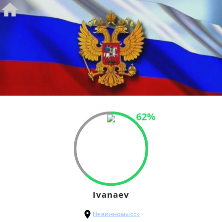
62%
Ivanaev
Невинномысск