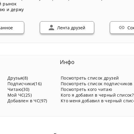
й рынок
аю и держу
ранное
Лента друзей
Со
Инфо
Друзья(8)
Посмотреть список друзей
Подписчики(16)
Посмотреть список подписчиков
Читаю(30)
Посмотреть кого читаю
Мой ЧС(25)
Кого я добавил в черный список?
Добавлен в ЧС(97)
Кто меня добавил в черный спис