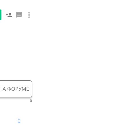
НА ФОРУМЕ
0
0