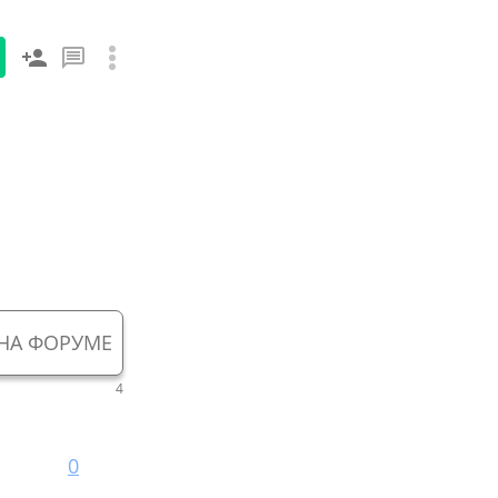
НА ФОРУМЕ
4
0