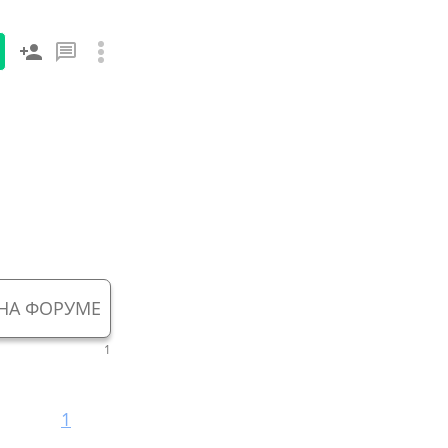
НА ФОРУМЕ
1
1