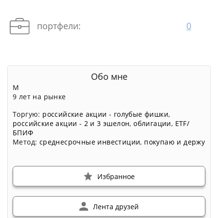
портфели:
0
Обо мне
М
9 лет на рынке
Торгую:
российские акции - голубые фишки
,
российские акции - 2 и 3 эшелон
,
облигации
,
ETF/
БПИФ
Метод:
среднесрочные инвестиции
,
покупаю и держу
Избранное
Лента друзей