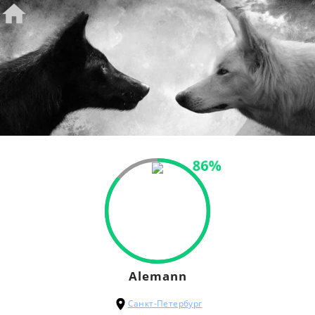
86%
Alemann
Санкт-Петербург