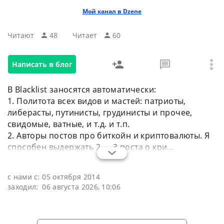
Мой канал в Dzenе
Читают
48
Читаeт
60
Написать в блог
В Blacklist заносятся автоматически:
1. Политота всех видов и мастей: патриоты,
либерасты, путинисты, грудинисты и прочее,
свидомые, ватные, и т.д. и т.п.
2. Авторы постов про биткойн и криптовалюты. Я
способен выдержать 2 — 3 поста о кри...
с нами с:
05 октября 2014
заходил:
06 августа 2026, 10:06