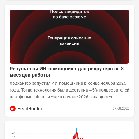
Результаты ИИ-помощника для рекрутера за 8
месяцев работы
Хэдхантер запустил ИИ-помощника в конце ноября 2025
года. Тогда технология была доступна ~5% пользователей
платформы hh․ru, и уже в начале 2026 года доступ
получили практически все работодатели....
HeadHunter
07.08.2026