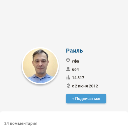
Раиль
Уфа
664
14 817
с 2 июня 2012
+ Подписаться
24
комментария