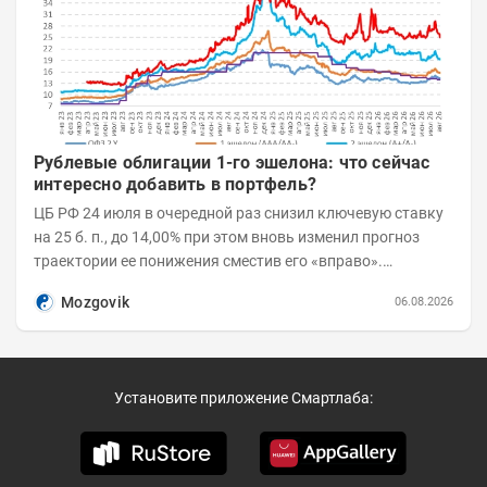
Рублевые облигации 1-го эшелона: что сейчас
интересно добавить в портфель?
ЦБ РФ 24 июля в очередной раз снизил ключевую ставку
на 25 б. п., до 14,00% при этом вновь изменил прогноз
траектории ее понижения сместив его «вправо».
Возросшие проинфляционные риски усилились,...
Mozgovik
06.08.2026
Установите приложение Смартлаба: