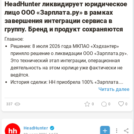
HeadHunter ликвидирует юридическое
лицо ООО «Зарплата.ру» в рамках
завершения интеграции сервиса в
группу. Бренд и продукт сохраняются
Главное:
Решение: 8 июля 2026 года МКПАО «Хэдхантер»
приняло решение о ликвидации ООО «Зарплата.ру».
Это технический этап интеграции, операционная
деятельность на этом юрлице уже фактически не
ведётся.
История сделки: HH приобрела 100% «Зарплата....
Читать далее
337
0
0
0
HeadHunter