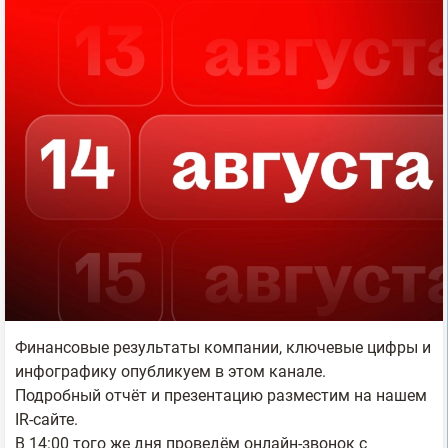
Финансовые результаты компании, ключевые цифры и
инфографику опубликуем в этом канале.
Подробный отчёт и презентацию разместим на нашем
IR-сайте.
В 14:00 того же дня проведём онлайн-звонок с