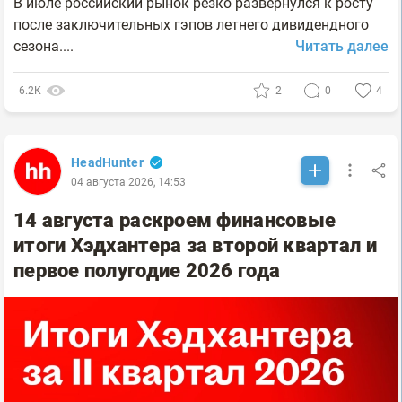
В июле российский рынок резко развернулся к росту
после заключительных гэпов летнего дивидендного
сезона....
Читать далее
6.2К
2
0
4
HeadHunter
04 августа 2026, 14:53
14 августа раскроем финансовые
итоги Хэдхантера за второй квартал и
первое полугодие 2026 года