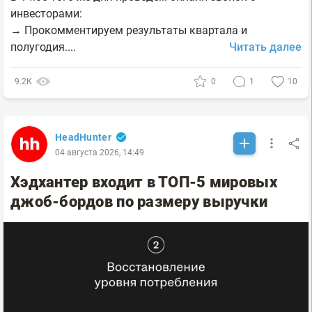
инвесторами:
→ Прокомментируем результаты квартала и
полугодия....
Читать далее
9.2К
0
1
10
HeadHunter
04 августа 2026, 14:49
Хэдхантер входит в ТОП-5 мировых
джоб-бордов по размеру выручки