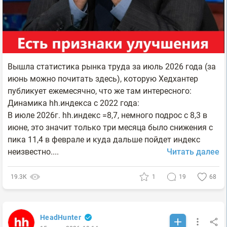
Вышла статистика рынка труда за июль 2026 года (за
июнь можно почитать здесь), которую Хедхантер
публикует ежемесячно, что же там интересного:
Динамика hh.индекса с 2022 года:
В июле 2026г. hh.индекс =8,7, немного подрос с 8,3 в
июне, это значит только три месяца было снижения с
пика 11,4 в феврале и куда дальше пойдет индекс
неизвестно....
Читать далее
19.3К
1
19
68
HeadHunter