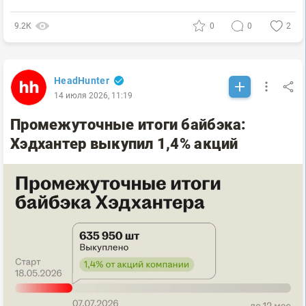
9.2К
0
0
2
HeadHunter
14 июля 2026, 11:19
Промежуточные итоги байбэка:
Хэдхантер выкупил 1,4% акций