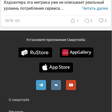
Хэдхантера эта метрика уже не описывает реальный
уровень потребления сервиса....
Читать далее
23.7К
1
2
3
Установите приложение Смартлаба:
О смартлабе
Реклама