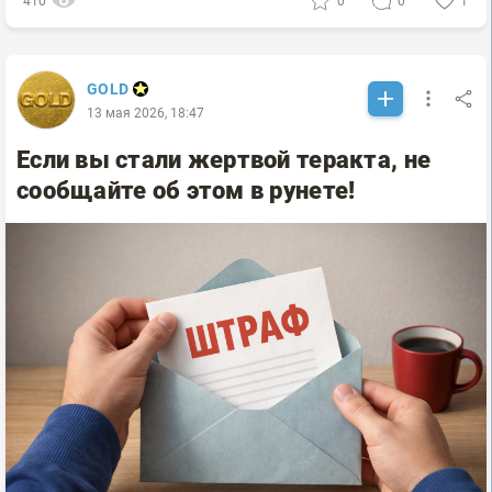
410
0
0
1
GOLD
13 мая 2026, 18:47
Если вы стали жертвой теракта, не
сообщайте об этом в рунете!