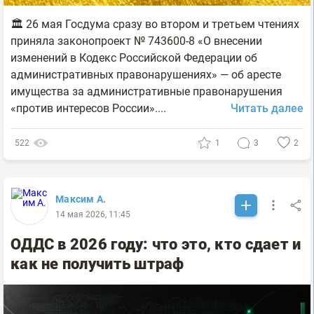
🏛 26 мая Госдума сразу во втором и третьем чтениях
приняла законопроект № 743600-8 «О внесении
изменений в Кодекс Российской Федерации об
административных правонарушениях» — об аресте
имущества за административные правонарушения
«против интересов России»....
Читать далее
522
1
3
2
Максим А.
14 мая 2026, 11:45
ОДДС в 2026 году: что это, кто сдает и
как не получить штраф