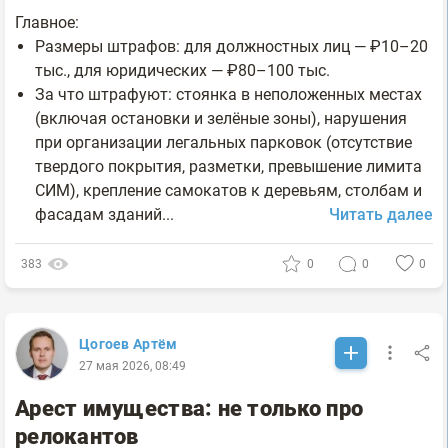
Главное:
Размеры штрафов: для должностных лиц — ₽10–20
тыс., для юридических — ₽80–100 тыс.
За что штрафуют: стоянка в неположенных местах
(включая остановки и зелёные зоны), нарушения
при организации легальных парковок (отсутствие
твердого покрытия, разметки, превышение лимита
СИМ), крепление самокатов к деревьям, столбам и
фасадам зданий...
Читать далее
383
0
0
0
Цогоев Артём
27 мая 2026, 08:49
Арест имущества: не только про
релокантов