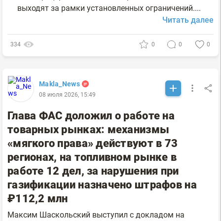
выходят за рамки установленных ограничений....
Читать далее
334
0
0
0
Makla_News
08 июля 2026, 15:49
Глава ФАС доложил о работе на
товарных рынках: механизмы
«мягкого права» действуют в 73
регионах, на топливном рынке в
работе 12 дел, за нарушения при
газификации назначено штрафов на
₽112,2 млн
Максим Шаскольский выступил с докладом на