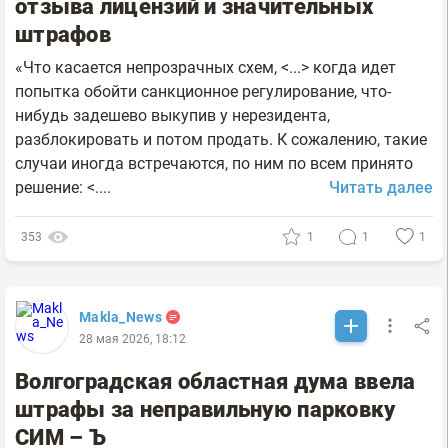
отзыва лицензий и значительных
штрафов
«Что касается непрозрачных схем, <...> когда идет
попытка обойти санкционное регулирование, что-
нибудь задешево выкупив у нерезидента,
разблокировать и потом продать. К сожалению, такие
случаи иногда встречаются, по ним по всем принято
решение: <....
Читать далее
353
1
1
1
Makla_News
28 мая 2026, 18:12
Волгоградская областная дума ввела
штрафы за неправильную парковку
СИМ – Ъ