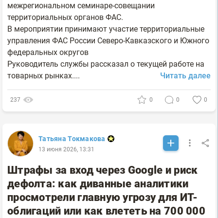
межрегиональном семинаре-совещании
территориальных органов ФАС.
В мероприятии принимают участие территориальные
управления ФАС России Северо-Кавказского и Южного
федеральных округов
Руководитель службы рассказал о текущей работе на
товарных рынках....
Читать далее
237
0
0
0
Татьяна Токмакова
13 июня 2026, 13:31
Штрафы за вход через Google и риск
дефолта: как диванные аналитики
просмотрели главную угрозу для ИТ-
облигаций или как влететь на 700 000