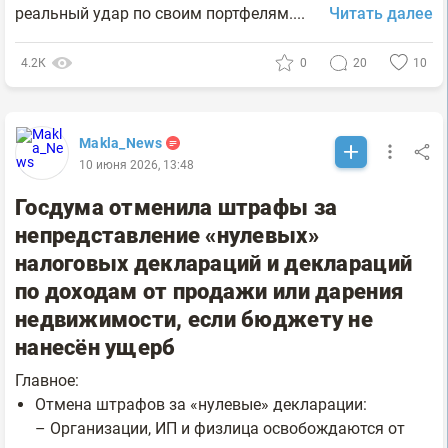
реальный удар по своим портфелям....
Читать далее
4.2К
0
20
10
Makla_News
10 июня 2026, 13:48
Госдума отменила штрафы за
непредставление «нулевых»
налоговых деклараций и деклараций
по доходам от продажи или дарения
недвижимости, если бюджету не
нанесён ущерб
Главное:
Отмена штрафов за «нулевые» декларации:
– Организации, ИП и физлица освобождаются от