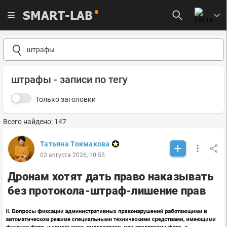
SMART-LAB
штрафы - записи по тегу
Только заголовки
Всего найдено: 147
Татьяна Токмакова
03 августа 2026, 10:55
Дронам хотят дать право наказывать
без протокола-штраф-лишение прав