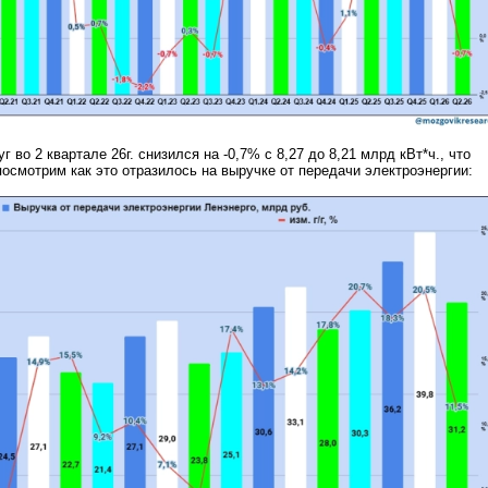
 во 2 квартале 26г. снизился на -0,7% с 8,27 до 8,21 млрд кВт*ч., что
посмотрим как это отразилось на выручке от передачи электроэнергии: