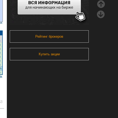
Рейтинг брокеров
Купить акции
53
ь