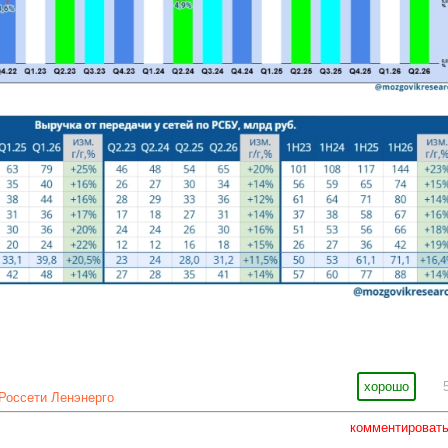
хорошо
Россети Ленэнерго
комментироват