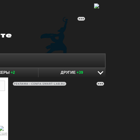
КЕРЫ
+2
ДРУГИЕ
+39
РЕКЛАМА • CONFA.SMART-LAB.RU