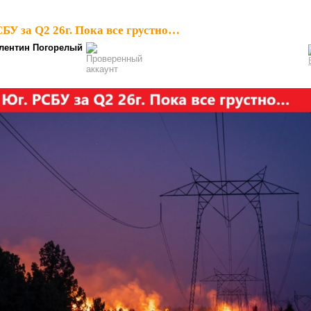
СБУ за Q2 26г. Пока все грустно…
лентин Погорелый