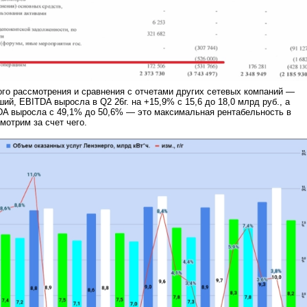
го рассмотрения и сравнения с отчетами других сетевых компаний —
ий, EBITDA выросла в Q2 26г. на +15,9% с 15,6 до 18,0 млрд руб., а
DA выросла с 49,1% до 50,6% — это максимальная рентабельность в
смотрим за счет чего.