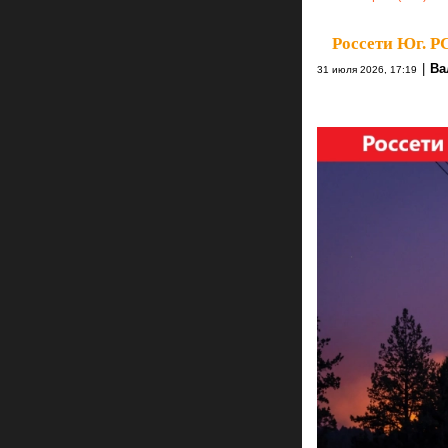
Россети Юг. Р
|
Ва
31 июля 2026, 17:19