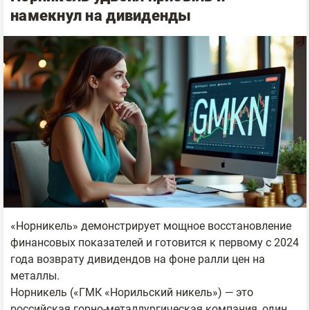
намекнул на дивиденды
«Норникель» демонстрирует мощное восстановление
финансовых показателей и готовится к первому с 2024
года возврату дивидендов на фоне ралли цен на
металлы.
Норникель («ГМК «Норильский никель») — это
российская горно-металлургическая компания, один