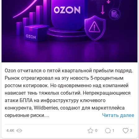
Ozon отчитался о пятой квартальной прибыли подряд.
Рынок отреагировал на эту новость 5-процентным
ростом котировок. Но одновременно над компанией
нависает тень тяжелых событий. Непрекращающиеся
атаки БПЛА на инфраструктуру ключевого
конкурента, Wildberries, создают для маркетплейса
серьезные риски....
Читать далее
4.4К
0
1
3