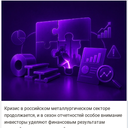
Кризис в российском металлургическом секторе
продолжается, и в сезон отчетностей особое внимание
инвесторы уделяют финансовым результатам