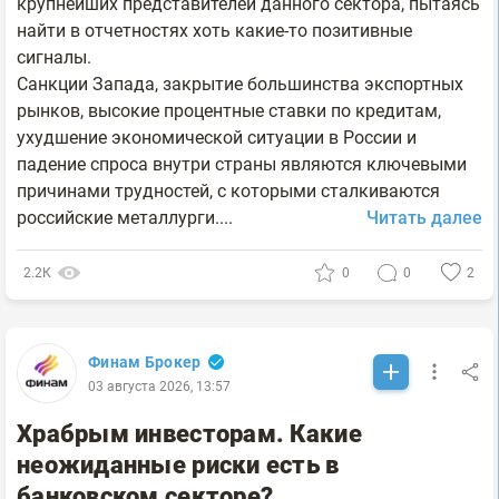
крупнейших представителей данного сектора, пытаясь
найти в отчетностях хоть какие-то позитивные
сигналы.
Санкции Запада, закрытие большинства экспортных
рынков, высокие процентные ставки по кредитам,
ухудшение экономической ситуации в России и
падение спроса внутри страны являются ключевыми
причинами трудностей, с которыми сталкиваются
российские металлурги....
Читать далее
2.2К
0
0
2
Финам Брокер
03 августа 2026, 13:57
Храбрым инвесторам. Какие
неожиданные риски есть в
банковском секторе?