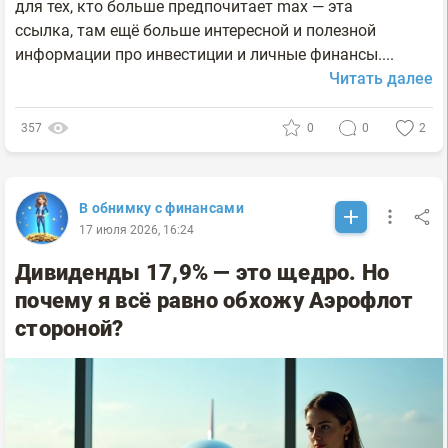
для тех, кто больше предпочитает max — эта
ссылка, там ещё больше интересной и полезной
информации про инвестиции и личные финансы....
Читать далее
357
0
0
2
В обнимку с финансами
17 июля 2026, 16:24
Дивиденды 17,9% — это щедро. Но
почему я всё равно обхожу Аэрофлот
стороной?