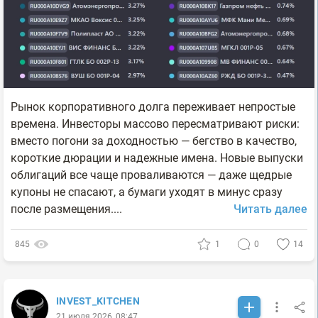
Рынок корпоративного долга переживает непростые
времена. Инвесторы массово пересматривают риски:
вместо погони за доходностью — бегство в качество,
короткие дюрации и надежные имена. Новые выпуски
облигаций все чаще проваливаются — даже щедрые
купоны не спасают, а бумаги уходят в минус сразу
после размещения....
Читать далее
845
1
0
14
INVEST_KITCHEN
21 июля 2026, 08:47