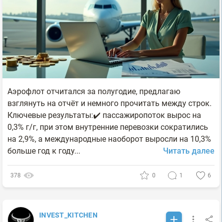
Аэрофлот отчитался за полугодие, предлагаю
взглянуть на отчёт и немного прочитать между строк.
Ключевые результаты:✔️ пассажиропоток вырос на
0,3% г/г, при этом внутренние перевозки сократились
на 2,9%, а международные наоборот выросли на 10,3%
больше год к году...
Читать далее
378
0
1
6
INVEST_KITCHEN