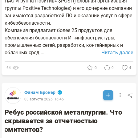
ПАО «Группа Позитив» $POSI (головная организация
группы Positive Technologies) и его дочерние компании
занимаются разработкой ПО и оказании услуг в сфере
кибербезопасности.
Компания предлагает более 25 продуктов для
обеспечения безопасности ИТ-инфраструктуры,
промышленных сетей, разработки, контейнерных и
облачных сред....
Читать далее
64
0
0
4
Финам Брокер
03 августа 2026, 16:46
Ребус российской металлургии. Что
скрывается за отчетностью
эмитентов?