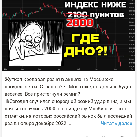
Жуткая кровавая резня в акциях на Мосбирже
продолжается! Страшно?🤯 Мне тоже, но дальше будет
веселее. Все пристегнули ремни?
🩸Сегодня случился очередной резкий удар вниз, и мы
почти коснулись 2000 п. по индексу Мосбиржи — это
отметки, на которых российский рынок был последний
раз в ноябре-декабре 2022....
Читать далее