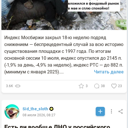
Индекс Мосбиржи закрыл 18-ю неделю подряд
снижением — беспрецедентный случай за всю историю
существования площадки с 1997 года. По итогам
основной сессии 10 июля, индекс опустился до 2145 п.
(-1,9% за день, -4,9% за неделю), индекс РТС — до 882 п.
(минимум с января 2025)....
Читать далее
3.6К
3
38
23
Sid_the_sloth
08 июля 2026, 08:27
Есть ли вообще ДНО у российского