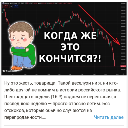
Ну это жесть, товарищи. Такой веселухи ни я, ни кто-
либо другой не помним в истории российского рынка.
Шестнадцать недель (16!!!) падаем не переставая, а
последнюю неделю — просто отвесно летим. Без
отскоков, которые обычно случаются на
перепроданности....
Читать далее