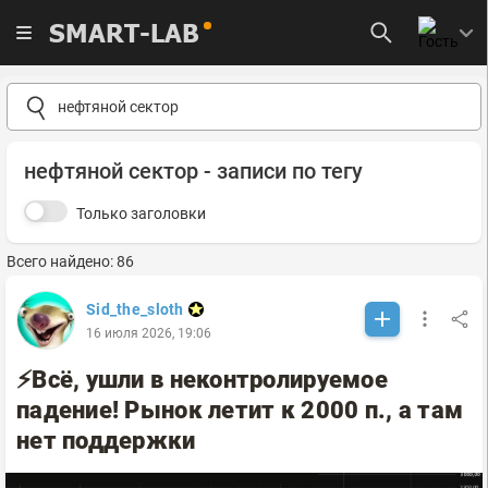
SMART-LAB
нефтяной сектор - записи по тегу
Только заголовки
Всего найдено: 86
Sid_the_sloth
16 июля 2026, 19:06
⚡️Всё, ушли в неконтролируемое
падение! Рынок летит к 2000 п., а там
нет поддержки