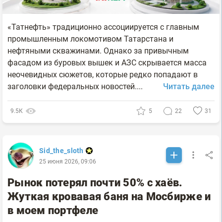
«Татнефть» традиционно ассоциируется с главным
промышленным локомотивом Татарстана и
нефтяными скважинами. Однако за привычным
фасадом из буровых вышек и АЗС скрывается масса
неочевидных сюжетов, которые редко попадают в
заголовки федеральных новостей....
Читать далее
9.5К
5
22
31
Sid_the_sloth
25 июня 2026, 09:06
Рынок потерял почти 50% с хаёв.
Жуткая кровавая баня на Мосбирже и
в моем портфеле