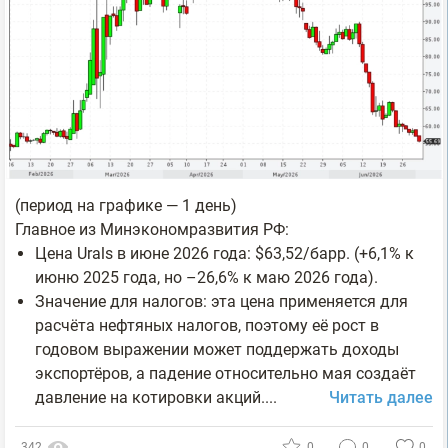
(период на графике — 1 день)
Главное из Минэкономразвития РФ:
Цена Urals в июне 2026 года: $63,52/барр. (+6,1% к
июню 2025 года, но –26,6% к маю 2026 года).
Значение для налогов: эта цена применяется для
расчёта нефтяных налогов, поэтому её рост в
годовом выражении может поддержать доходы
экспортёров, а падение относительно мая создаёт
давление на котировки акций....
Читать далее
342
0
0
0