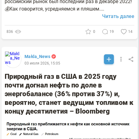
российский рынок был последний раз в декабре 2022!
💰Как говорится, усредняемся и пляшем....
Читать далее
836
0
19
14
Makla_News
03 июля 2026, 15:05
Природный газ в США в 2025 году
почти догнал нефть по доле в
энергобалансе (36% против 37%) и,
вероятно, станет ведущим топливом к
концу десятилетия – Bloomberg