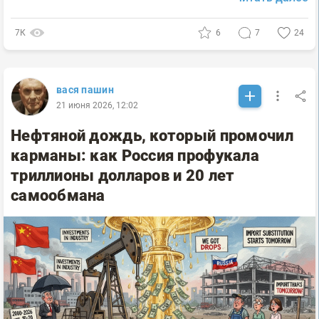
7К
6
7
24
вася пашин
21 июня 2026, 12:02
Нефтяной дождь, который промочил
карманы: как Россия профукала
триллионы долларов и 20 лет
самообмана