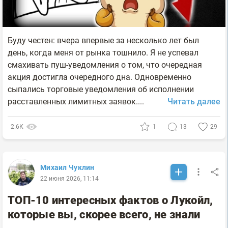
Буду честен: вчера впервые за несколько лет был
день, когда меня от рынка тошнило. Я не успевал
смахивать пуш-уведомления о том, что очередная
акция достигла очередного дна. Одновременно
сыпались торговые уведомления об исполнении
расставленных лимитных заявок....
Читать далее
2.6К
1
13
29
Михаил Чуклин
22 июня 2026, 11:14
ТОП-10 интересных фактов о Лукойл,
которые вы, скорее всего, не знали