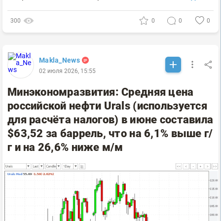
300
0
0
0
Makla_News
02 июля 2026, 15:55
Минэкономразвития: Средняя цена
российской нефти Urals (используется
для расчёта налогов) в июне составила
$63,52 за баррель, что на 6,1% выше г/
г и на 26,6% ниже м/м