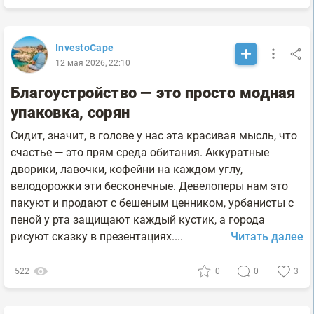
InvestoCape
12 мая 2026, 22:10
Благоустройство — это просто модная
упаковка, сорян
Сидит, значит, в голове у нас эта красивая мысль, что
счастье — это прям среда обитания. Аккуратные
дворики, лавочки, кофейни на каждом углу,
велодорожки эти бесконечные. Девелоперы нам это
пакуют и продают с бешеным ценником, урбанисты с
пеной у рта защищают каждый кустик, а города
рисуют сказку в презентациях....
Читать далее
522
0
0
3