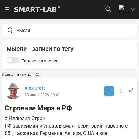
SMART-LAB
мысли - записи по тегу
Только заголовки
Всего найдено: 555
Alex Craft
23 июля 2026, 09:41
Строение Мира и РФ
# Иллюзия Стран
РФ зависимая и управляемая территория, наверно с
85г, также как Германия, Англия, США и все