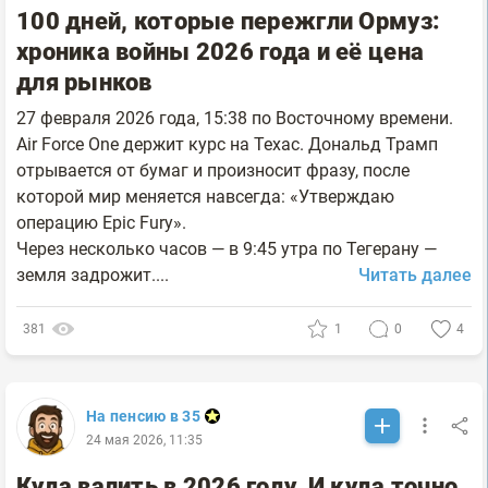
100 дней, которые пережгли Ормуз:
хроника войны 2026 года и её цена
для рынков
27 февраля 2026 года, 15:38 по Восточному времени.
Air Force One держит курс на Техас. Дональд Трамп
отрывается от бумаг и произносит фразу, после
которой мир меняется навсегда: «Утверждаю
операцию Epic Fury».
Через несколько часов — в 9:45 утра по Тегерану —
земля задрожит....
Читать далее
381
1
0
4
На пенсию в 35
24 мая 2026, 11:35
Куда валить в 2026 году. И куда точно