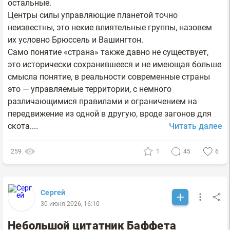
остальные.
Центры силы управляющие планетой точно
неизвестны, это некие влиятельные группы, назовем
их условно Брюссель и Вашингтон.
Само понятие «страна» также давно не существует,
это исторически сохранившееся и не имеющая больше
смысла понятие, в реальности современные страны
это — управляемые территории, с немного
различающимися правилами и ограничением на
передвижение из одной в другую, вроде загонов для
скота....
Читать далее
259
1
45
6
Сергей
30 июня 2026, 16:10
Небольшой цитатник Баффета