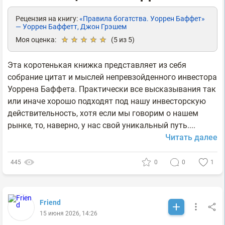
Рецензия на книгу:
«Правила богатства. Уоррен Баффет»
— Уоррен Баффетт, Джон Грэшем
Моя оценка:
(
5
из 5)
Эта коротенькая книжка представляет из себя
собрание цитат и мыслей непревзойденного инвестора
Уоррена Баффета. Практически все высказывания так
или иначе хорошо подходят под нашу инвесторскую
действительность, хотя если мы говорим о нашем
рынке, то, наверно, у нас свой уникальный путь....
Читать далее
445
0
0
1
Friend
15 июня 2026, 14:26