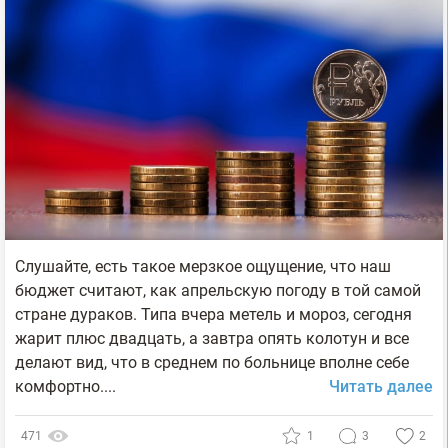
Слушайте, есть такое мерзкое ощущение, что наш
бюджет считают, как апрельскую погоду в той самой
стране дураков. Типа вчера метель и мороз, сегодня
жарит плюс двадцать, а завтра опять колотун и все
делают вид, что в среднем по больнице вполне себе
комфортно....
Читать далее
471
1
3
2