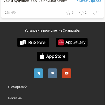
как и будущее, вам не принадлежит....
Читать далее
298
0
2
1
Установите приложение Смартлаба:
О смартлабе
Реклама