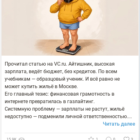
Прочитал статью на VC.ru. Айтишник, высокая
зарплата, ведёт бюджет, без кредитов. По всем
учебникам — образцовый ученик. И всё равно не
может купить жильё в Москве.
Его главный тезис: финансовая грамотность в
интернете превратилась в газлайтинг.
Системную проблему — зарплаты не растут, жильё
недоступно — подменили личной ответственностью....
Читать далее
15.9К
1
0
3