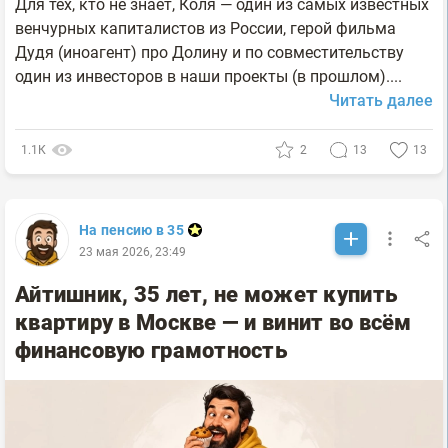
Для тех, кто не знает, Коля — один из самых известных
венчурных капиталистов из России, герой фильма
Дудя (иноагент) про Долину и по совместительству
один из инвесторов в наши проекты (в прошлом)....
Читать далее
1.1К
2
13
13
На пенсию в 35
23 мая 2026, 23:49
Айтишник, 35 лет, не может купить
квартиру в Москве — и винит во всём
финансовую грамотность