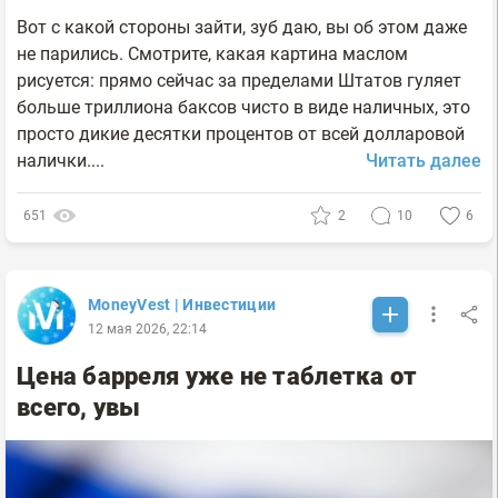
Вот с какой стороны зайти, зуб даю, вы об этом даже
не парились. Смотрите, какая картина маслом
рисуется: прямо сейчас за пределами Штатов гуляет
больше триллиона баксов чисто в виде наличных, это
просто дикие десятки процентов от всей долларовой
налички....
Читать далее
651
2
10
6
MoneyVest | Инвестиции
12 мая 2026, 22:14
Цена барреля уже не таблетка от
всего, увы