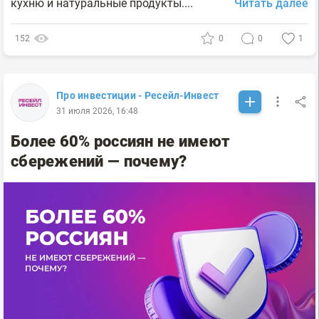
кухню и натуральные продукты....
Читать далее
152
0
0
1
Про инвестиции - Ресейл-Инвест
31 июля 2026, 16:48
Более 60% россиян не имеют
сбережений — почему?