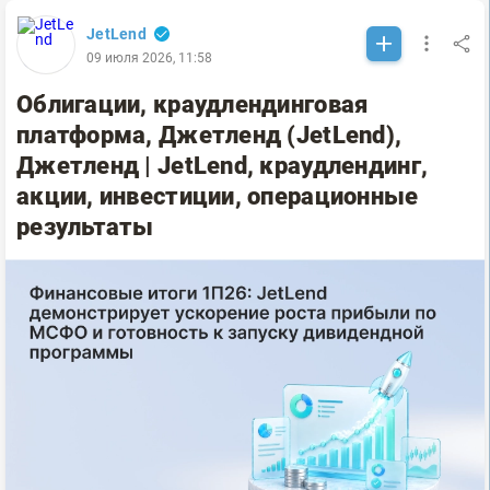
JetLend
09 июля 2026, 11:58
Облигации, краудлендинговая
платформа, Джетленд (JetLend),
Джетленд | JetLend, краудлендинг,
акции, инвестиции, операционные
результаты