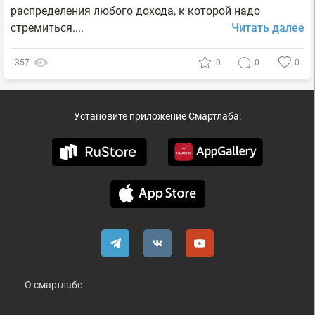
распределения любого дохода, к которой надо
стремиться....
Читать далее
357
0
0
0
Установите приложение Смартлаба:
О смартлабе