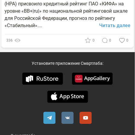
(НРА) присвоило кредитный рейтинг ПАО «КИФА» на
уровне «BB+|ru|» по национальной рейтинговой шкале
для Российской Федерации, прогноз по рейтингу
«Стабильный»....
Читать далее
336
0
0
0
Установите приложение Смартлаба: