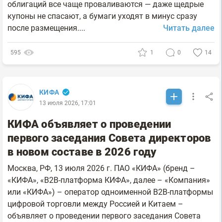
облигаций все чаще проваливаются — даже щедрые
купоны не спасают, а бумаги уходят в минус сразу
после размещения....
Читать далее
595
1
0
14
КИФА
13 июля 2026, 17:01
КИФА объявляет о проведении
первого заседания Совета директоров
в новом составе в 2026 году
Москва, РФ, 13 июля 2026 г. ПАО «КИФА» (бренд –
«КИФА», «B2B-платформа КИФА», далее – «Компания»
или «КИФА») – оператор одноименной B2B-платформы
цифровой торговли между Россией и Китаем –
объявляет о проведении первого заседания Совета