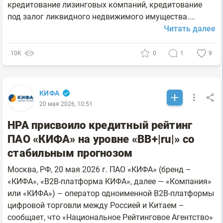
кредитование лизинговых компаний, кредитование
под залог ликвидного недвижимого имущества....
Читать далее
10К
0
1
9
КИФА
20 мая 2026, 10:51
НРА присвоило кредитный рейтинг
ПАО «КИФА» на уровне «BB+|ru|» со
стабильным прогнозом
Москва, РФ, 20 мая 2026 г. ПАО «КИФА» (бренд –
«КИФА», «B2B-платформа КИФА», далее — «Компания»
или «КИФА») – оператор одноименной B2B-платформы
цифровой торговли между Россией и Китаем –
сообщает, что «Национальное Рейтинговое Агентство»