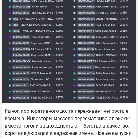
Рынок корпоративного долга переживает непростые
времена. Инвесторы массово пересматривают риски:
вместо погони за доходностью — бегство в качество,
короткие дюрации и надежные имена. Новые выпуски