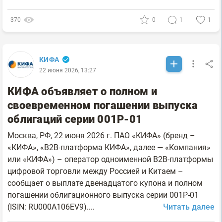
370
0
1
1
КИФА
22 июня 2026, 13:27
КИФА объявляет о полном и
своевременном погашении выпуска
облигаций серии 001Р-01
Москва, РФ, 22 июня 2026 г. ПАО «КИФА» (бренд –
«КИФА», «B2B-платформа КИФА», далее — «Компания»
или «КИФА») – оператор одноименной B2B-платформы
цифровой торговли между Россией и Китаем –
сообщает о выплате двенадцатого купона и полном
погашении облигационного выпуска серии 001P-01
(ISIN: RU000A106EV9)....
Читать далее