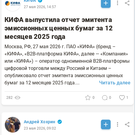
КИФА
27 мая 2026, 14:57
КИФА выпустила отчет эмитента
эмиссионных ценных бумаг за 12
месяцев 2025 года
Москва, РФ, 27 мая 2026 г. ПАО «КИФА» (бренд –
«КИФА», «B2B-платформа КИФА», далее — «Компания»
или «КИФА») – оператор одноименной B2B-платформы
цифровой торговли между Россией и Китаем –
опубликовало отчет эмитента эмиссионных ценных
бумаг за 12 месяцев 2025 года....
Читать далее
282
0
0
1
Андрей Хохрин
23 мая 2026, 09:02