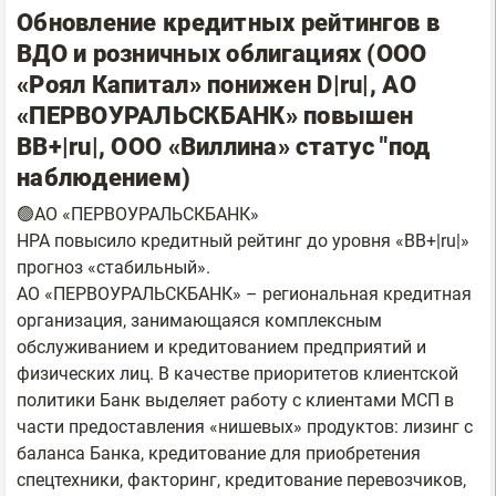
Обновление кредитных рейтингов в
ВДО и розничных облигациях (ООО
«Роял Капитал» понижен D|ru|, АО
«ПЕРВОУРАЛЬСКБАНК» повышен
BB+|ru|, ООО «Виллина» статус "под
наблюдением)
🟢АО «ПЕРВОУРАЛЬСКБАНК»
НРА повысило кредитный рейтинг до уровня «BB+|ru|»
прогноз «стабильный».
АО «ПЕРВОУРАЛЬСКБАНК» – региональная кредитная
организация, занимающаяся комплексным
обслуживанием и кредитованием предприятий и
физических лиц. В качестве приоритетов клиентской
политики Банк выделяет работу с клиентами МСП в
части предоставления «нишевых» продуктов: лизинг с
баланса Банка, кредитование для приобретения
спецтехники, факторинг, кредитование перевозчиков,