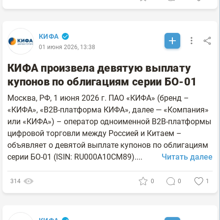
КИФА
01 июня 2026, 13:38
КИФА произвела девятую выплату
купонов по облигациям серии БО-01
Москва, РФ, 1 июня 2026 г. ПАО «КИФА» (бренд –
«КИФА», «B2B-платформа КИФА», далее — «Компания»
или «КИФА») – оператор одноименной B2B-платформы
цифровой торговли между Россией и Китаем –
объявляет о девятой выплате купонов по облигациям
серии БО-01 (ISIN: RU000A10CM89)....
Читать далее
314
0
0
1