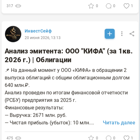
317
0
0
1
ИнвестСейф
20 июня 2026, 13:13
Анализ эмитента: ООО "КИФА" (за 1кв.
2026 г.) | Облигации
📌 На данный момент у ООО «КИФА» в обращении 2
выпуска облигаций с общим облигационным долгом
640 млн.₽.
Анализ проведен по итогам финансовой отчетности
(РСБУ) предприятия за 2025 г.
Финансовые результаты:
— Выручка: 2671 млн. руб.
— Чистая прибыль (убыток): 10 млн....
Читать далее
475
0
0
1