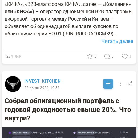
«КИФА», «B2B-платформа КИФА», далее — «Компания»
или «КИФА») – оператор одноименной B2B-платформы
цифровой торговли между Россией и Китаем –
объявляет об одиннадцатой выплате купонов по
облигациям серии БО-01 (ISIN: RU000A10CM89)....
Читать далее
284
0
0
1
INVEST_KITCHEN
22 июля 2026, 10:39
Собрал облигационный портфель с
годовой доходностью свыше 20%. Что
внутри?