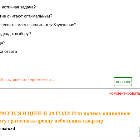
 истинная задача?
огие считают оптимальным?
 советы могут вводить в заблуждение?
одход к выбору?
да?
ка ответа
Инвестиции в недвижимость
хорошо
комментироват
УТСЯ В ЦЕНЕ К 29 ГОДУ. Или почему одиночные
огут разогнать аренду небольших квартир
inarozd