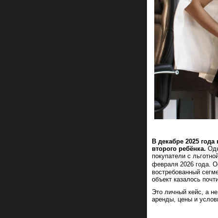
В декабре 2025 год
второго ребёнка.
Одн
покупатели с льготно
февраля 2026 года. О
востребованный сегм
объект казалось почт
Это личный кейс, а н
аренды, цены и услов