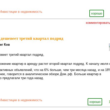
Инвестиции в недвижимость
хорошо
комментироват
 дешевеет третий квартал подряд
ег Ков
веет третий квартал подряд.
ожение квартир в аренду растет второй квартал подряд. К началу июля 
 активных объявлений, что на 6% больше, чем три месяца назад, и на 18
нее, говорится в аналитическом обзоре Дом․рф. Больше квартир в
з предлагали три года назад.
Инвестиции в недвижимость
хорошо