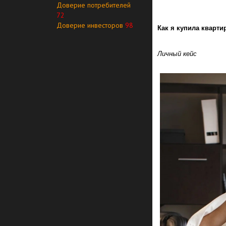
Доверие потребителей
72
Доверие инвесторов
98
Как я купила кварти
Личный кейс