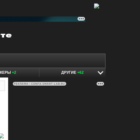
ОКЕРЫ
+2
ДРУГИЕ
+62
РЕКЛАМА • CONFA.SMART-LAB.RU