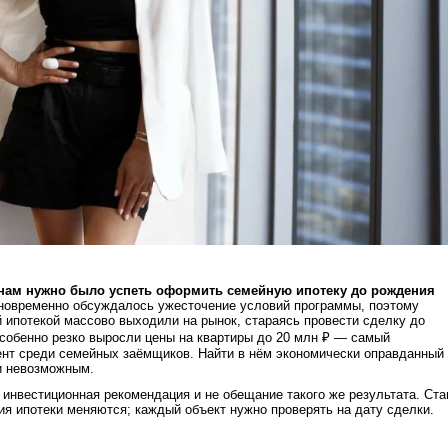
а нам нужно было успеть оформить семейную ипотеку до рождения
овременно обсуждалось ужесточение условий программы, поэтому
й ипотекой массово выходили на рынок, стараясь провести сделку до
собенно резко выросли цены на квартиры до 20 млн ₽ — самый
ент среди семейных заёмщиков. Найти в нём экономически оправданный
и невозможным.
е инвестиционная рекомендация и не обещание такого же результата. Ста
ия ипотеки меняются; каждый объект нужно проверять на дату сделки.