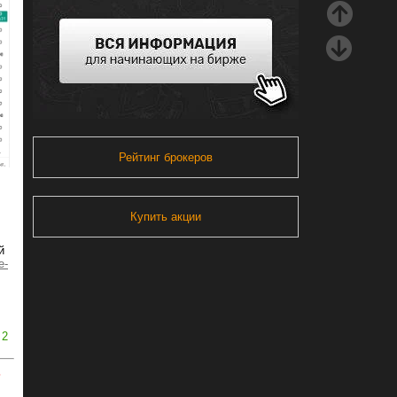
Рейтинг брокеров
Купить акции
й
e-
2
ь