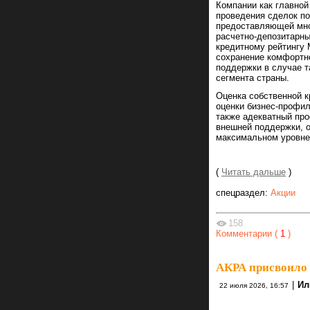
Компании как главно
проведения сделок по
предоставляющей мно
расчетно-депозитарн
кредитному рейтингу 
сохранение комфортн
поддержки в случае т
сегмента страны.
Оценка собственной к
оценки бизнес-профил
также адекватный про
внешней поддержки, 
максимальном уровне
(
Читать дальше
)
спецраздел:
Акции
158
Комментарии (
1
)
АКРА присвоило 
|
Ил
22 июля 2026, 16:57