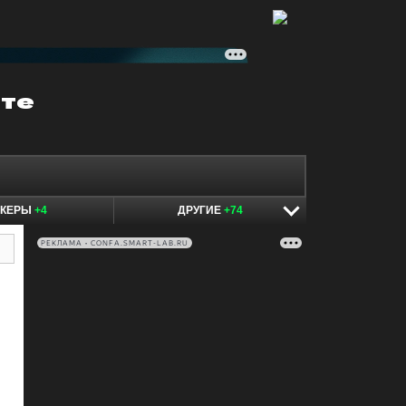
ОКЕРЫ
+4
ДРУГИЕ
+74
РЕКЛАМА • CONFA.SMART-LAB.RU