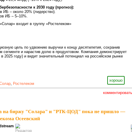
ербезопасности к 2030 году (прогноз):
в ИБ – около 20% (лидерство).
тов ИБ – 5–10%.
«Солар» входит в группу «Ростелеком»
иозную цель по удвоению выручки к концу десятилетия, сохранив
м сегменте и нарастив долю в продуктовом. Компания демонстрирует
 в 2025 году) и видит значительный потенциал на российском рынке
хорошо
Солар
,
Ростелеком
комментироват
а на биржу "Солара" и "РТК-ЦОД" пока не пришло —
лекома Осеевский
dstream