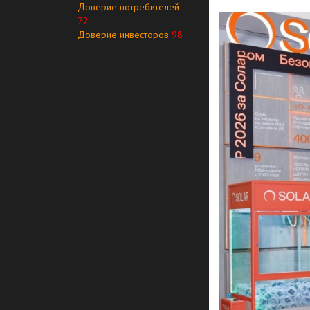
Доверие потребителей
72
Доверие инвесторов
98