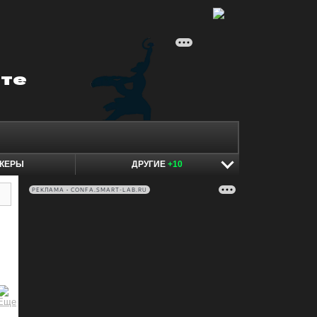
КЕРЫ
ДРУГИЕ
+10
РЕКЛАМА • CONFA.SMART-LAB.RU