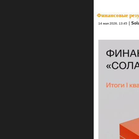
Финансовые резу
|
Sol
14 мая 2026, 13:45