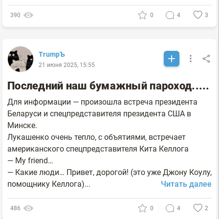
390
0
4
3
TrumpЪ
21 июня 2025, 15:55
Последний наш бумажный пароход.....
Для информации — произошла встреча президента
Беларуси и спецпредставителя президента США в
Минске.
Лукашенко очень тепло, с объятиями, встречает
американского спецпредставителя Кита Келлога
— My friend…
— Какие люди… Привет, дорогой! (это уже Джону Коулу,
помощнику Келлога)...
Читать далее
486
0
4
2