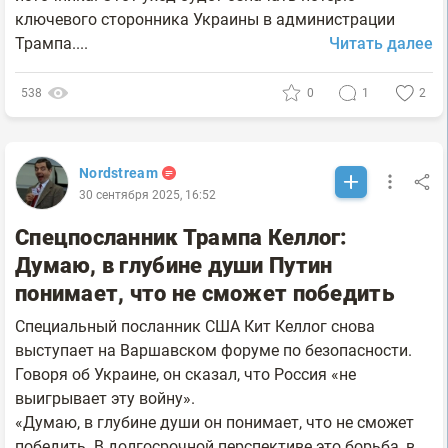
ключевого сторонника Украины в администрации
Трампа....
Читать далее
538
0
1
2
Nordstream
30 сентября 2025, 16:52
Спецпосланник Трампа Келлог:
Думаю, в глубине души Путин
понимает, что не сможет победить
Специальный посланник США Кит Келлог снова
выступает на Варшавском форуме по безопасности.
Говоря об Украине, он сказал, что Россия «не
выигрывает эту войну».
«Думаю, в глубине души он понимает, что не сможет
победить. В долгосрочной перспективе это борьба, в