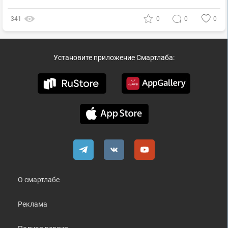
341
0
0
0
Установите приложение Смартлаба:
О смартлабе
Реклама