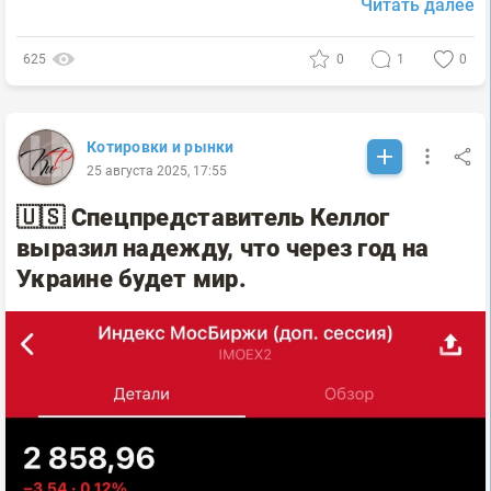
Читать далее
625
0
1
0
Котировки и рынки
25 августа 2025, 17:55
🇺🇸 Спецпредставитель Келлог
выразил надежду, что через год на
Украине будет мир.