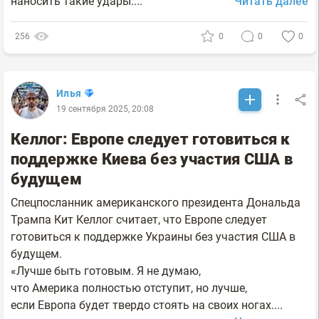
наносить такие удары....
Читать далее
256
0
0
0
Илья
19 сентября 2025, 20:08
Келлог: Европе следует готовиться к
поддержке Киева без участия США в
будущем
Cпецпосланник американского президента Дональда
Трампа Кит Келлог считает, что Европе следует
готовиться к поддержке Украины без участия США в
будущем.
«Лучше быть готовым. Я не думаю,
что Америка полностью отступит, но лучше,
если Европа будет твердо стоять на своих ногах....