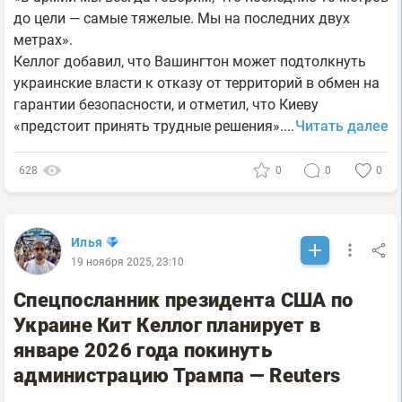
до цели — самые тяжелые. Мы на последних двух
метрах».
Келлог добавил, что Вашингтон может подтолкнуть
украинские власти к отказу от территорий в обмен на
гарантии безопасности, и отметил, что Киеву
«предстоит принять трудные решения»....
Читать далее
628
0
0
0
Илья
19 ноября 2025, 23:10
Спецпосланник президента США по
Украине Кит Келлог планирует в
январе 2026 года покинуть
администрацию Трампа — Reuters