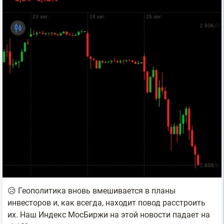
😥 Геополитика вновь вмешивается в планы
инвесторов и, как всегда, находит повод расстроить
их. Наш Индекс МосБиржи на этой новости падает на