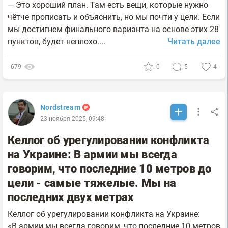
— Это хороший план. Там есть вещи, которые нужно
чётче прописать и объяснить, но мы почти у цели. Если
мы достигнем финального варианта на основе этих 28
пунктов, будет неплохо....
Читать далее
679
0
5
4
Nordstream
23 ноября 2025, 09:48
Келлог об урегулировании конфликта
на Украине: В армии мы всегда
говорим, что последние 10 метров до
цели - самые тяжелые. Мы на
последних двух метрах
Келлог об урегулировании конфликта на Украине:
«В армии мы всегда говорим, что последние 10 метров