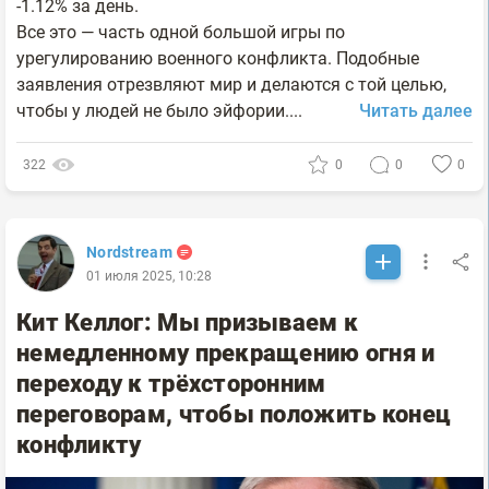
-1.12% за день.
Все это — часть одной большой игры по
урегулированию военного конфликта. Подобные
заявления отрезвляют мир и делаются с той целью,
чтобы у людей не было эйфории....
Читать далее
322
0
0
0
Nordstream
01 июля 2025, 10:28
Кит Келлог: Мы призываем к
немедленному прекращению огня и
переходу к трёхсторонним
переговорам, чтобы положить конец
конфликту