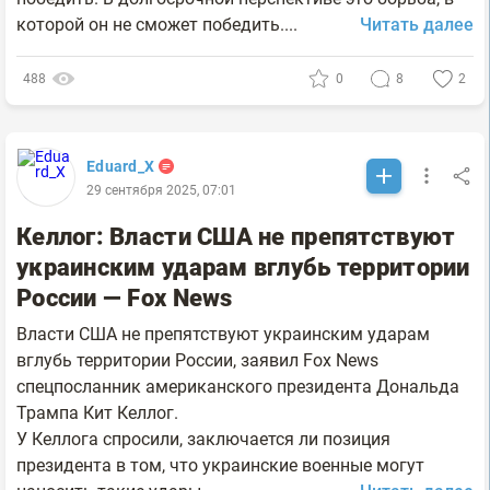
которой он не сможет победить....
Читать далее
488
0
8
2
Eduard_X
29 сентября 2025, 07:01
Келлог: Власти США не препятствуют
украинским ударам вглубь территории
России — Fox News
Власти США не препятствуют украинским ударам
вглубь территории России, заявил Fox News
спецпосланник американского президента Дональда
Трампа Кит Келлог.
У Келлога спросили, заключается ли позиция
президента в том, что украинские военные могут