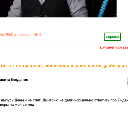
S&P500 фьючерс | SPX
хорошо
комментироват
отчеты это прошлое, экономика падает, какие драйверы у
икита Богданов
выпуск Деньги не спят. Дмитрию не дали нормально ответить про Яндек
веры на мой взгляд.