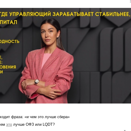
ходит фраза: «и чем это лучше сбера»
 чем
это
лучше ОФЗ или LQDT?