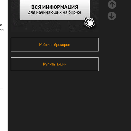
ые
ин
.
Рейтинг брокеров
Купить акции