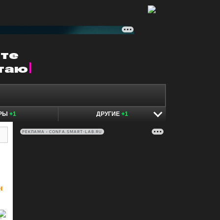
ЕРЫ
+1
ДРУГИЕ
+1
РЕКЛАМА • CONFA.SMART-LAB.RU
и