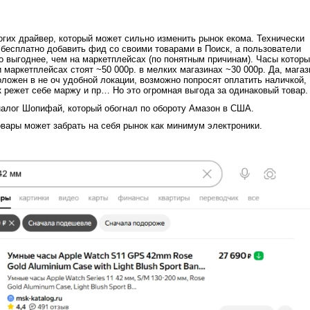
гих драйвер, который может сильно изменить рынок екома. Технически
бесплатно добавить фид со своими товарами в Поиск, а пользователи
о выгоднее, чем на маркетплейсах (по понятным причинам). Часы котор
и маркетплейсах стоят ~50 000р. в мелких магазинах ~30 000р. Да, магаз
оложен в не оч удобной локации, возможно попросят оплатить наличкой,
 режет себе маржу и пр… Но это огромная выгода за одинаковый товар
алог Шопифай, который обогнал по обороту Амазон в США.
вары может забрать на себя рынок как минимум электроники.