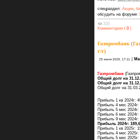
спецраздел:
Акции
,
б
обсудить на форуме:
320
Комментарии (
0
)
Газпромбанк (Газ
г/г)
|
Ма
25 июня 2026, 17:11
Газпромбанк
(Газпро
Общий долг на 31.12.
Общий долг на 31.12.
Общий долг на 31.03.2
Прибыль 1 кв 2024г: 
Прибыль 4 мес 2024г:
Прибыль 5 мес 2024г:
Прибыль 6 мес 2024г:
Прибыль 9 мес 2024г:
Прибыль 2024г: 189,
Прибыль 1 кв 2025г: 
Прибыль 4 мес 2025г:
Прибыль 5 мес 2025г: