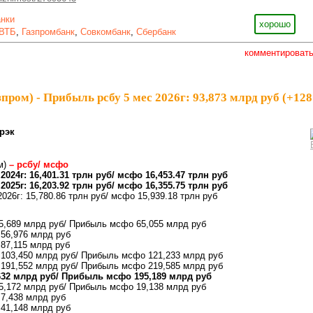
анки
хорошо
ВТБ
,
Газпромбанк
,
Совкомбанк
,
Сбербанк
комментироват
пром) - Прибыль рсбу 5 мес 2026г: 93,873 млрд руб (+12
рэк
м)
– рсбу/ мсфо
2024г: 16,401.31 трлн руб/ мсфо 16,453.47 трлн руб
2025г: 16,203.92 трлн руб/ мсфо 16,355.75 трлн руб
026г: 15,780.86 трлн руб/ мсфо 15,939.18 трлн руб
45,689 млрд руб/ Прибыль мсфо 65,055 млрд руб
 56,976 млрд руб
 87,115 млрд руб
 103,450 млрд руб/ Прибыль мсфо 121,233 млрд руб
 191,552 млрд руб/ Прибыль мсфо 219,585 млрд руб
632 млрд руб/ Прибыль мсфо 195,189 млрд руб
15,172 млрд руб/ Прибыль мсфо 19,138 млрд руб
 7,438 млрд руб
 41,148 млрд руб