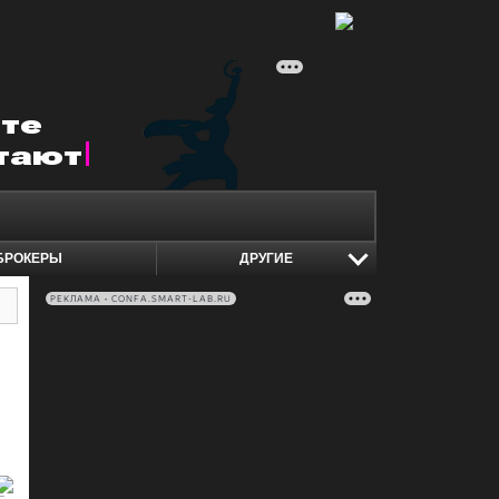
БРОКЕРЫ
ДРУГИЕ
РЕКЛАМА • CONFA.SMART-LAB.RU