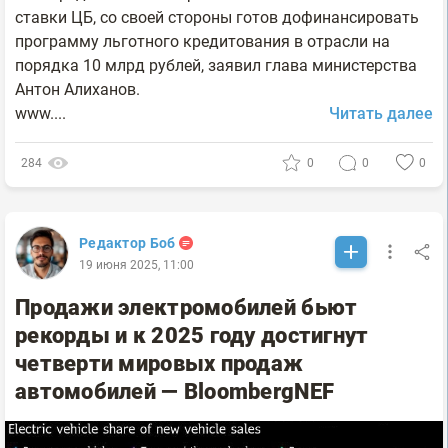
ставки ЦБ, со своей стороны готов дофинансировать
программу льготного кредитования в отрасли на
порядка 10 млрд рублей, заявил глава министерства
Антон Алиханов.
www....
Читать далее
284
0
0
0
Редактор Боб
19 июня 2025, 11:00
Продажи электромобилей бьют
рекорды и к 2025 году достигнут
четверти мировых продаж
автомобилей — BloombergNEF