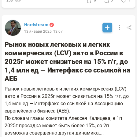
258
0
0
1
Nordstream
13 января 2025, 13:07
Рынок новых легковых и легких
коммерческих (LCV) авто в России в
2025г может снизиться на 15% г/г, до
1,4 млн ед — Интерфакс со ссылкой на
АЕБ
Рынок новых легковых и легких коммерческих (LCV)
авто в России в 2025г может снизиться на 15% г/г, до
1,4 млн ед — Интерфакс со ссылкой на Ассоциацию
европейского бизнеса (АЕБ).
По словам главы комитета Алексея Калицева, в 1п
2025г просадка может быть более 15%, со 2п
возможна совершенно другая динамика....