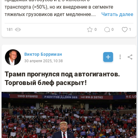
транспорта (>50%), но их внедрение в сегменте
тяжелых грузовиков идет медленнее....
Читать далее
181
0
0
1
Виктор Бэрриман
30 апреля 2025, 10:38
Трамп прогнулся под автогигантов.
Торговый блеф раскрыт!