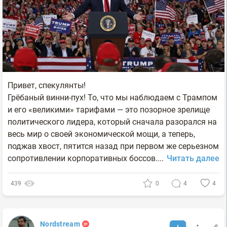
Привет, спекулянты!
Грёбаный винни-пух! То, что мы наблюдаем с Трампом
и его «великими» тарифами — это позорное зрелище
политического лидера, который сначала разорался на
весь мир о своей экономической мощи, а теперь,
поджав хвост, пятится назад при первом же серьезном
сопротивлении корпоративных боссов....
Читать далее
439
0
4
4
Nordstream