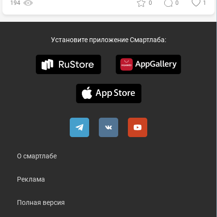
194
0
0
1
Установите приложение Смартлаба:
О смартлабе
Реклама
Полная версия