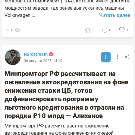
легковых автомобилей» (ПЛА), которое имеет доступ к
мощностям завода, где ранее выпускались машины
Volkswagen....
Читать далее
301
0
0
1
Nordstream
08 августа 2025, 14:19
Минпромторг РФ рассчитывает на
оживление автокредитования на фоне
снижения ставки ЦБ, готов
дофинансировать программу
льготного кредитования в отрасли на
порядка ₽10 млрд — Алиханов
Минпромторг РФ рассчитывает на оживление
автокредитования на фоне снижения ключевой