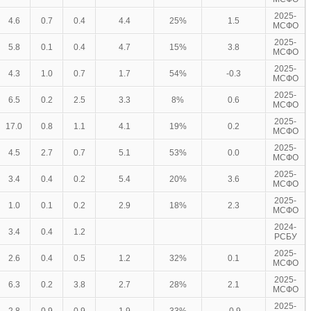
2025-
4.6
0.7
0.4
4.4
25%
1.5
МСФО
2025-
5.8
0.1
0.4
4.7
15%
3.8
МСФО
2025-
4.3
1.0
0.7
1.7
54%
-0.3
МСФО
2025-
6.5
0.2
2.5
3.3
8%
0.6
МСФО
2025-
17.0
0.8
1.1
4.1
19%
0.2
МСФО
2025-
4.5
2.7
0.7
5.1
53%
0.0
МСФО
2025-
3.4
0.4
0.2
5.4
20%
3.6
МСФО
2025-
1.0
0.1
0.2
2.9
18%
2.3
МСФО
2024-
3.4
0.4
1.2
РСБУ
2025-
2.6
0.4
0.5
1.2
32%
0.1
МСФО
2025-
6.3
0.2
3.8
2.7
28%
2.1
МСФО
2025-