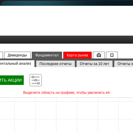
Дивиденды
Фундаментал
Карта рынка
ентальный анализ
Последние отчеты
Отчеты за 10 лет
Отчеты з
ИТЬ АКЦИИ
Выделите область на графике, чтобы увеличить её