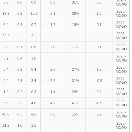
2024-
0.0
0.0
0.0
0.3
31%
0.3
МСФО
2025-
13.3
0.2
-15.0
2.1
38%
1.6
МСФО
2025-
3.4
0.3
0.7
1.7
18%
0.1
МСФО
2025-
22.2
2.1
МСФО
2025-
3.9
0.1
0.8
2.0
7%
0.1
МСФО
2025-
3.9
0.4
1.0
МСФО
2025-
5.4
0.2
0.4
2.6
27%
1.7
МСФО
2025-
9.4
2.3
3.4
7.2
31%
-0.2
МСФО
2025-
1.3
0.2
0.3
1.4
29%
0.8
МСФО
2025-
5.6
2.2
4.6
4.9
41%
-0.5
МСФО
2025-
40.8
0.5
-6.7
8.6
15%
5.2
МСФО
2025-
11.2
1.0
1.5
МСФО