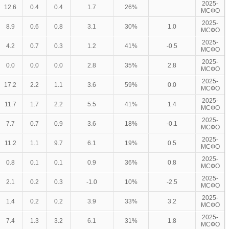
2025-
12.6
0.4
0.4
1.7
26%
МСФО
2025-
8.9
0.6
0.8
3.1
30%
1.0
МСФО
2025-
4.2
0.7
0.3
1.2
41%
-0.5
МСФО
2025-
0.0
0.0
0.0
2.8
35%
2.8
МСФО
2025-
17.2
2.2
1.1
3.6
59%
0.0
МСФО
2025-
11.7
1.7
2.2
5.5
41%
1.4
МСФО
2025-
7.7
0.7
0.9
3.6
18%
-0.1
МСФО
2025-
11.2
1.1
9.7
6.1
19%
0.5
МСФО
2025-
0.8
0.1
0.1
0.9
36%
0.8
МСФО
2025-
2.1
0.2
0.3
-1.0
10%
-2.5
МСФО
2025-
1.4
0.2
0.2
3.9
33%
3.2
МСФО
2025-
7.4
1.3
3.2
6.1
31%
1.8
МСФО