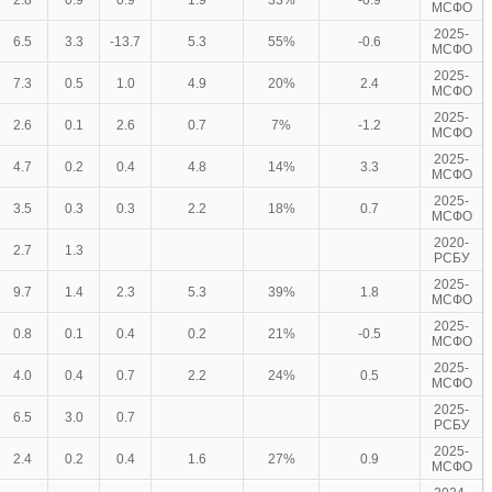
2.8
0.9
0.9
1.9
33%
-0.9
МСФО
2025-
6.5
3.3
-13.7
5.3
55%
-0.6
МСФО
2025-
7.3
0.5
1.0
4.9
20%
2.4
МСФО
2025-
2.6
0.1
2.6
0.7
7%
-1.2
МСФО
2025-
4.7
0.2
0.4
4.8
14%
3.3
МСФО
2025-
3.5
0.3
0.3
2.2
18%
0.7
МСФО
2020-
2.7
1.3
РСБУ
2025-
9.7
1.4
2.3
5.3
39%
1.8
МСФО
2025-
0.8
0.1
0.4
0.2
21%
-0.5
МСФО
2025-
4.0
0.4
0.7
2.2
24%
0.5
МСФО
2025-
6.5
3.0
0.7
РСБУ
2025-
2.4
0.2
0.4
1.6
27%
0.9
МСФО