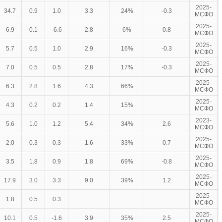
2025-
34.7
0.9
1.0
3.3
24%
-0.3
МСФО
2025-
6.9
0.1
-6.6
2.8
6%
0.8
МСФО
2025-
5.7
0.5
1.0
2.9
16%
-0.3
МСФО
2025-
7.0
0.5
0.5
2.8
17%
-0.3
МСФО
2025-
6.3
2.8
1.6
4.3
66%
МСФО
2025-
4.3
0.2
0.2
1.4
15%
МСФО
2023-
5.6
1.0
1.2
5.4
34%
2.6
МСФО
2025-
2.0
0.3
0.3
1.6
33%
0.7
МСФО
2025-
3.5
1.8
0.9
1.8
69%
-0.8
МСФО
2025-
17.9
3.0
3.3
9.0
39%
1.2
МСФО
2025-
1.8
0.5
0.3
МСФО
2025-
10.1
0.5
-1.6
3.9
35%
2.5
МСФО