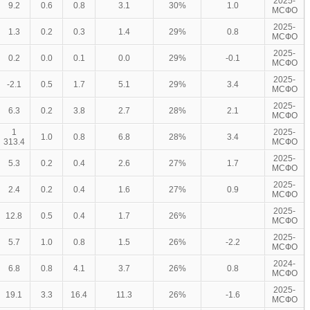
2025-
9.2
0.6
0.8
3.1
30%
1.0
МСФО
2025-
1.3
0.2
0.3
1.4
29%
0.8
МСФО
2025-
0.2
0.0
0.1
0.0
29%
-0.1
МСФО
2025-
-2.1
0.5
1.7
5.1
29%
3.4
МСФО
2025-
6.3
0.2
3.8
2.7
28%
2.1
МСФО
1
2025-
1.0
0.8
6.8
28%
3.4
313.4
МСФО
2025-
5.3
0.2
0.4
2.6
27%
1.7
МСФО
2025-
2.4
0.2
0.4
1.6
27%
0.9
МСФО
2025-
12.8
0.5
0.4
1.7
26%
МСФО
2025-
5.7
1.0
0.8
1.5
26%
-2.2
МСФО
2024-
6.8
0.8
4.1
3.7
26%
0.8
МСФО
2025-
19.1
3.3
16.4
11.3
26%
-1.6
МСФО