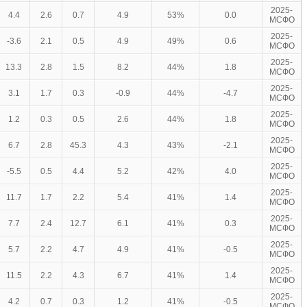
2025-
4.4
2.6
0.7
4.9
53%
0.0
МСФО
2025-
-3.6
2.1
0.5
4.9
49%
0.6
МСФО
2025-
13.3
2.8
1.5
8.2
44%
1.8
МСФО
2025-
3.1
1.7
0.3
-0.9
44%
-4.7
МСФО
2025-
1.2
0.3
0.5
2.6
44%
1.8
МСФО
2025-
6.7
2.8
45.3
4.3
43%
-2.1
МСФО
2025-
-5.5
0.5
4.4
5.2
42%
4.0
МСФО
2025-
11.7
1.7
2.2
5.4
41%
1.4
МСФО
2025-
7.7
2.4
12.7
6.1
41%
0.3
МСФО
2025-
5.7
2.2
4.7
4.9
41%
-0.5
МСФО
2025-
11.5
2.2
4.3
6.7
41%
1.4
МСФО
2025-
4.2
0.7
0.3
1.2
41%
-0.5
МСФО