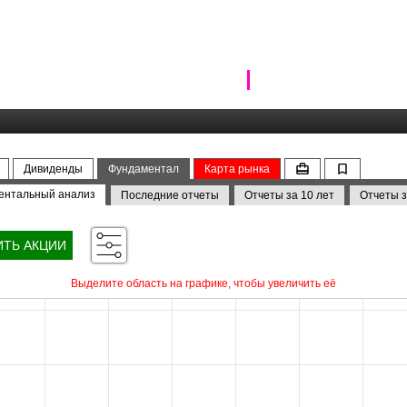
Дивиденды
Фундаментал
Карта рынка
ентальный анализ
Последние отчеты
Отчеты за 10 лет
Отчеты з
ИТЬ АКЦИИ
Выделите область на графике, чтобы увеличить её