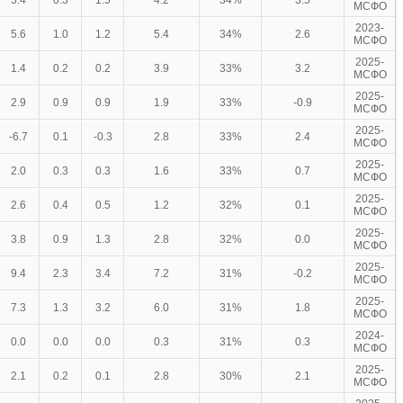
3.4
0.3
1.5
4.2
34%
3.5
МСФО
2023-
5.6
1.0
1.2
5.4
34%
2.6
МСФО
2025-
1.4
0.2
0.2
3.9
33%
3.2
МСФО
2025-
2.9
0.9
0.9
1.9
33%
-0.9
МСФО
2025-
-6.7
0.1
-0.3
2.8
33%
2.4
МСФО
2025-
2.0
0.3
0.3
1.6
33%
0.7
МСФО
2025-
2.6
0.4
0.5
1.2
32%
0.1
МСФО
2025-
3.8
0.9
1.3
2.8
32%
0.0
МСФО
2025-
9.4
2.3
3.4
7.2
31%
-0.2
МСФО
2025-
7.3
1.3
3.2
6.0
31%
1.8
МСФО
2024-
0.0
0.0
0.0
0.3
31%
0.3
МСФО
2025-
2.1
0.2
0.1
2.8
30%
2.1
МСФО