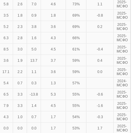
2025-
5.8
2.6
7.0
4.6
73%
1.1
МСФО
2025-
3.5
1.8
0.9
1.8
69%
-0.8
МСФО
2025-
5.2
2.3
3.8
3.6
69%
0.2
МСФО
2025-
6.3
2.8
1.6
4.3
66%
МСФО
2025-
8.5
3.0
5.0
4.5
61%
-0.4
МСФО
2025-
3.6
1.9
13.7
3.7
59%
0.4
МСФО
2025-
17.1
2.2
1.1
3.6
59%
0.0
МСФО
2024-
5.4
0.7
0.3
1.3
57%
МСФО
2025-
6.5
3.3
-13.8
5.3
55%
-0.6
МСФО
2025-
7.9
3.3
1.4
4.5
55%
-1.6
МСФО
2025-
4.3
1.0
0.7
1.7
54%
-0.3
МСФО
2025-
0.0
0.0
0.0
1.7
53%
1.7
МСФО