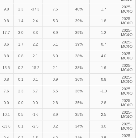
2025-
9.8
2.3
-37.3
7.5
40%
1.7
МСФО
2025-
9.8
1.4
2.4
5.3
39%
1.8
МСФО
2025-
17.7
3.0
3.3
8.9
39%
1.2
МСФО
2025-
8.6
1.7
2.2
5.1
39%
0.7
МСФО
2025-
8.8
0.8
2.1
6.0
38%
4.0
МСФО
2025-
13.5
0.2
-15.2
2.1
38%
1.6
МСФО
2025-
0.8
0.1
0.1
0.9
36%
0.8
МСФО
2025-
7.6
2.3
6.7
5.5
36%
-1.0
МСФО
2025-
0.0
0.0
0.0
2.8
35%
2.8
МСФО
2025-
10.1
0.5
-1.6
3.9
35%
2.5
МСФО
2025-
-13.6
0.1
-2.5
3.2
34%
3.0
МСФО
2025-