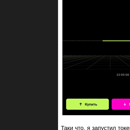
Таки что, я запустил ток