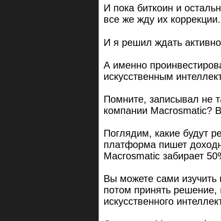
И пока биткоин и остальн
все же жду их коррекции.
И я решил ждать активно
А именно проинвестиров
искусственным интеллек
Помните, записывал не т
компании Macrosmatic? В
Поглядим, какие будут р
платформа пишет доходн
Macrosmatic забирает 50
Вы можете сами изучить в
потом принять решение,
искусственного интеллект