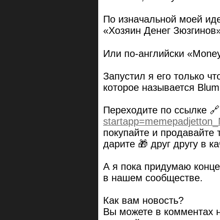
По изначальной моей иде
«Хозяин Денег Зюзгинов»
Или по-английски «Money
Запустил я его только ч
которое называется Blum
Переходите по ссылке 
startapp=memepadjetto
покупайте и продавайте 
дарите 🎁 друг другу в к
А я пока придумаю конце
в нашем сообществе.
Как вам новость?
Вы можете в комментах 