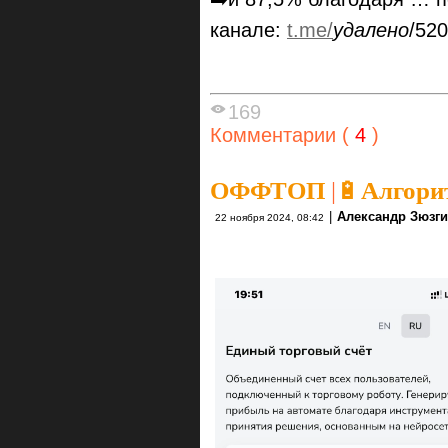
канале:
t.me/
удалено
/52
169
Комментарии (
4
)
ОФФТОП
|
🔋Алгори
|
Александр Зюзг
22 ноября 2024, 08:42