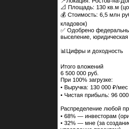
📍Локация: Ростов-на-До
📐 Площадь: 130 кв.м (цо
💰 Стоимость: 6,5 млн р
кладовок)
✅ Одобрено федеральны
выселение, юридическая 
📊Цифры и доходность
Итого вложений
6 500 000 руб.
При 100% загрузке:
• Выручка: 130 000 ₽/мес
• Чистая прибыль: 96 000
Распределение любой п
• 68% — инвесторам (ори
• 32% — мне (за создани