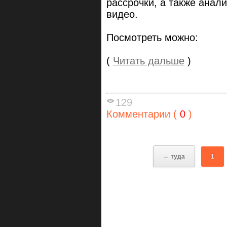
рассрочки, а также анал
видео.
Посмотреть можно:
(
Читать дальше
)
129
Комментарии (
0
)
← туда
1