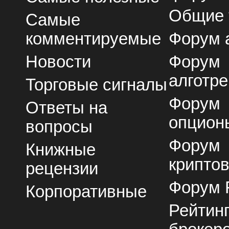
Общие
Самые
комментируемые
Форум 
Новости
Форум
алготре
Торговые сигналы
Форум
Ответы на
опцион
вопросы
Форум
Книжные
крипто
рецензии
Форум 
Корпоративные
Рейтин