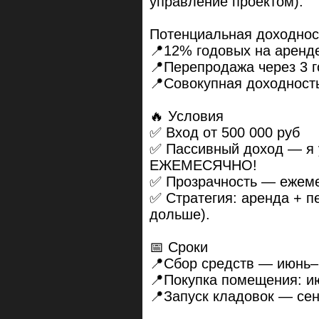
управление проектом).
Потенциальная доходнос
📍12% годовых на аренд
📍Перепродажа через 3 
📍Совокупная доходность
🔥 Условия
✅ Вход от 500 000 руб
✅ Пассивный доход — я 
ЕЖЕМЕСЯЧНО!
✅ Прозрачность — ежеме
✅ Стратегия: аренда + п
дольше).
📅 Сроки
📍Сбор средств — июнь–
📍Покупка помещения: и
📍Запуск кладовок — сен