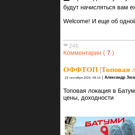
будут начисляться вам е
Welcome! И еще об одно
246
Комментарии (
7
)
ОФФТОП
|
Топовая 
|
Александр Зюз
23 сентября 2024, 09:14
Топовая локация в Батуми 
цены, доходности