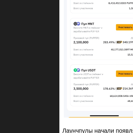
Лаунчпулы начали появл