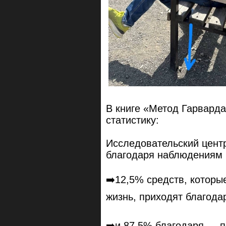
В книге «Метод Гарвард
статистику:
Исследовательский цент
благодаря наблюдениям и
➡️12,5% средств, которы
жизнь, приходят благода
➡️и 87,5% благодаря … п