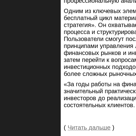
профессиональную анали
Одним из ключевых эле
бесплатный цикл матери
стратегия». Он охватыва
процесса и структуриров
Пользователи смогут пос
принципами управления 
финансовых рынков и ин
затем перейти к вопрос
инвестиционных подходо
более сложных рыночных
«За годы работы на фин
значительный практичес
инвесторов до реализац
состоятельных клиентов.
(
Читать дальше
)