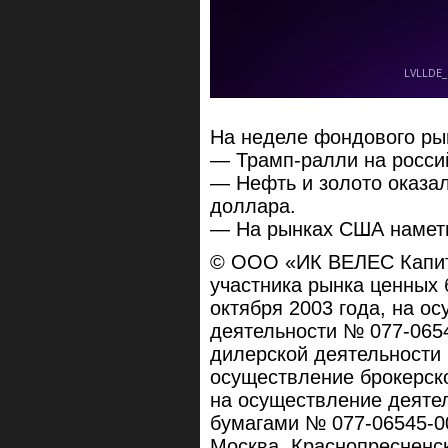
На неделе фондового ры
— Трамп-ралли на росси
— Нефть и золото оказа
доллара.
— На рынках США намети
© ООО «ИК ВЕЛЕС Капит
участника рынка ценных
октября 2003 года, на о
деятельности № 077-065
дилерской деятельности
осуществление брокерск
на осуществление деяте
бумагами № 077-06545-00
Москва, Краснопресненск