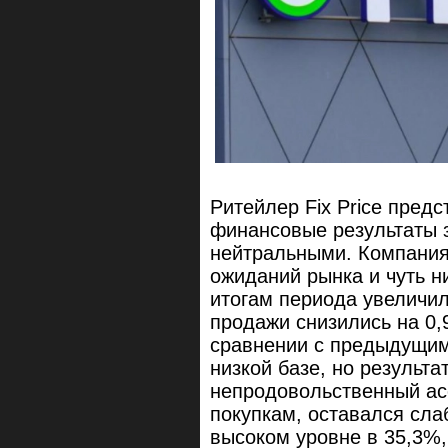
Ритейлер Fix Price пред
финансовые результаты з
нейтральными. Компания
ожиданий рынка и чуть н
итогам периода увеличил
продажи снизились на 0
сравнении с предыдущим
низкой базе, но результа
непродовольственный ас
покупкам, оставался сла
высоком уровне в 35,3%,