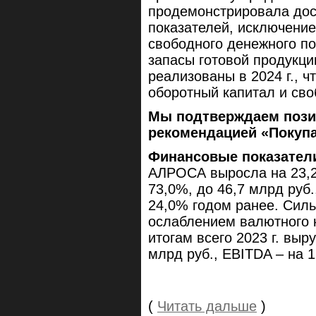
продемонстрировала до
показателей, исключение
свободного денежного по
запасы готовой продукци
реализованы в 2024 г., 
оборотный капитал и св
Мы подтверждаем пози
рекомендацией «Покупа
Финансовые показател
АЛРОСА выросла на 23,2%
73,0%, до 46,7 млрд руб
24,0% годом ранее. Силь
ослаблением валютного ку
итогам всего 2023 г. выр
млрд руб., EBITDA – на 1
(
Читать дальше
)