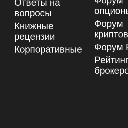
Форум
Ответы на
опцион
вопросы
Форум
Книжные
крипто
рецензии
Форум 
Корпоративные
Рейтин
брокер