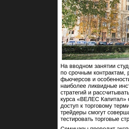
На вводном занятии студ
по срочным контрактам,
фьючерсов и особенност
наиболее ликвидные инс
стратегий и рассчитыва
курса «ВЕЛЕС Капитал» 
доступ к торговому терм
трейдеры смогут соверша
тестировать торговые стр
Семинары проводит эксп