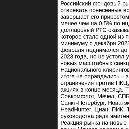
Российский фондовый ры
отвоевать понесенные во
завершает его приростом
менее чем на 0,5% по и
долларовый РТС оказыва
которое стало одной из 
минимуму с декабря 2023
февраля поднимался до 
2023 года, но не устоял 
новых масштабных санкци
Национального клирингов
итоге не оправдались – 
ограничения против НКЦ,
акциях в конце месяца. 
Совкомфлот, Мечел, СПБ
Санкт-Петербург, Новатэк
HeadHunter, Циан, ПИК, 
руководства ряда эмитен
Реакция рынка на новые 