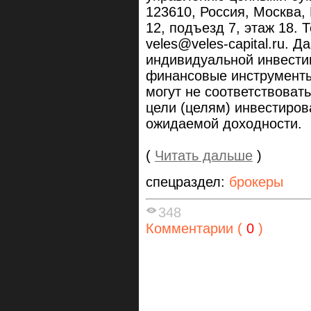
123610, Россия, Москва,
12, подъезд 7, этаж 18. 
veles@veles-capital.ru. 
индивидуальной инвести
финансовые инструменты
могут не соответствова
цели (целям) инвестиров
ожидаемой доходности.
(
Читать дальше
)
спецраздел:
брокеры
348
Комментарии (
0
)