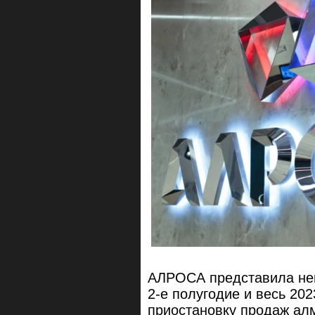
АЛРОСА представила ней
2-е полугодие и весь 20
приостановку продаж ал