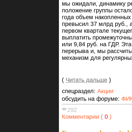
мы ожидали, динамику р
положение группы остало
года объем накопленных
превысил 37 млрд руб., 
первом квартале текущег
выплатить промежуточны
или 9,84 руб. на ГДР. Эт
перерыва и, мы рассчиты
механизм для регулярны
(
Читать дальше
)
спецраздел:
Акции
обсудить на форуме:
ФИ
292
Комментарии (
0
)