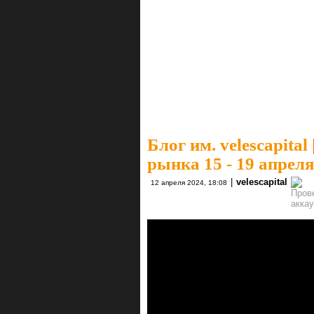
Блог им. velescapital
рынка 15 - 19 апрел
|
velescapital
12 апреля 2024, 18:08