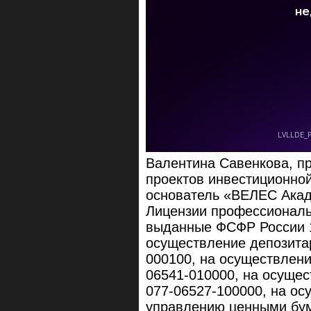
Валентина Савенкова, п
проектов инвестиционно
основатель «ВЕЛЕС Ака
Лицензии профессиональн
выданные ФСФР России 1
осуществление депозита
000100, на осуществлен
06541-010000, на осуще
077-06527-100000, на ос
управлению ценными бум