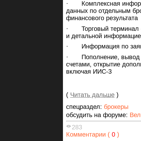
· Комплексная информа
данных по отдельным бр
финансового результата
· Торговый терминал с
и детальной информацие
· Информация по заявк
· Пополнение, вывод и
счетами, открытие допол
включая ИИС-3
(
Читать дальше
)
спецраздел:
брокеры
обсудить на форуме:
Вел
283
Комментарии (
0
)