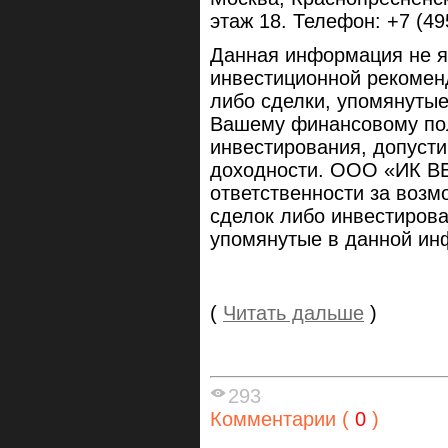
этаж 18. Телефон: +7 (495
Данная информация не я
инвестиционной рекомен
либо сделки, упомянутые 
Вашему финансовому пол
инвестирования, допусти
доходности. ООО «ИК ВЕ
ответственности за возм
сделок либо инвестиров
упомянутые в данной ин
(
Читать дальше
)
293
Комментарии (
0
)