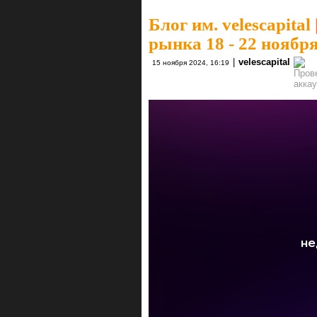
Блог им. velescapital
рынка 18 - 22 ноября
|
velescapital
15 ноября 2024, 16:19