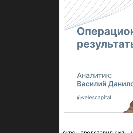
Акрон представил силь