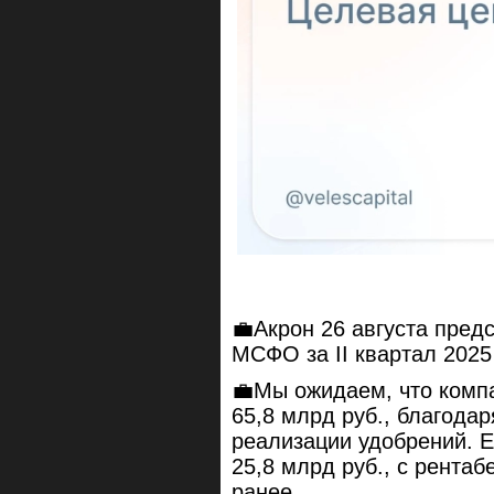
💼Акрон 26 августа пред
МСФО за II квартал 2025
💼Мы ожидаем, что компа
65,8 млрд руб., благода
реализации удобрений. E
25,8 млрд руб., с рента
ранее.