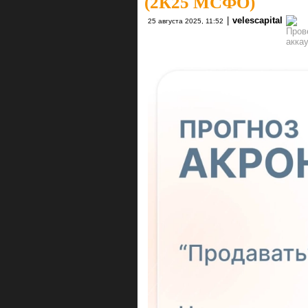
(2К25 МСФО)
|
velescapital
25 августа 2025, 11:52