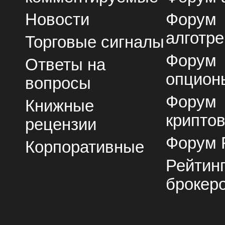
Новости
Форум
алготре
Торговые сигналы
Форум
Ответы на
опцион
вопросы
Форум
Книжные
крипто
рецензии
Форум 
Корпоративные
Рейтин
брокер