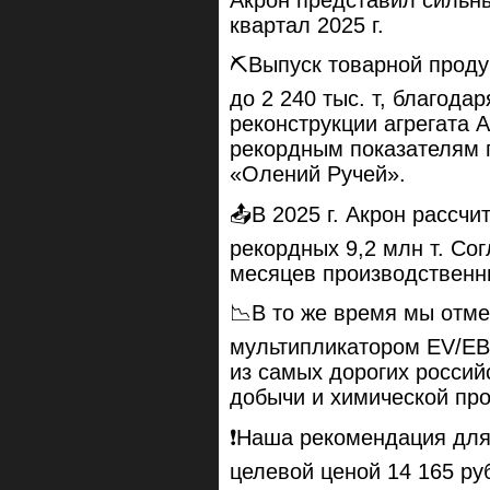
квартал 2025 г.
⛏Выпуск товарной продук
до 2 240 тыс. т, благод
реконструкции агрегата 
рекордным показателям 
«Олений Ручей».
📤В 2025 г. Акрон рассчи
рекордных 9,2 млн т. Со
месяцев производственн
📉В то же время мы отм
мультипликатором EV/EBI
из самых дорогих россий
добычи и химической пр
❗️Наша рекомендация для
целевой ценой 14 165 ру