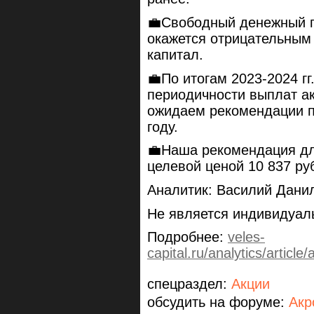
💼Свободный денежный по
окажется отрицательным 
капитал.
💼По итогам 2023-2024 г
периодичности выплат ак
ожидаем рекомендации 
году.
💼Наша рекомендация дл
целевой ценой 10 837 ру
Аналитик: Василий Дани
Не является индивидуал
Подробнее:
veles-
capital.ru/analytics/artic
спецраздел:
Акции
обсудить на форуме:
Акр