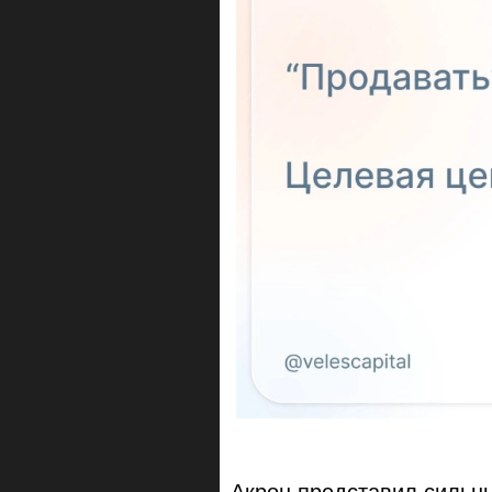
Акрон представил сильны