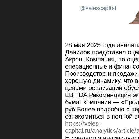
28 мая 2025 года анали
Данилов представил оце
Акрон. Компания, по оце
операционные и финансов
Производство и продажи
хорошую динамику, что в
ценами реализации обус
EBITDA.Рекомендация эк
бумаг компании — «Прод
руб.Более подробно с п
ознакомиться в полной в
https://veles-
capital.ru/analytics/artic
Не является индивидуал