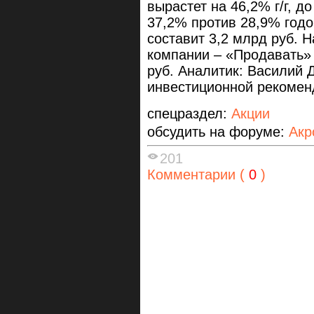
вырастет на 46,2% г/г, д
37,2% против 28,9% год
составит 3,2 млрд руб. 
компании – «Продавать» 
руб. Аналитик: Василий
инвестиционной рекомен
спецраздел:
Акции
обсудить на форуме:
Акр
201
Комментарии (
0
)