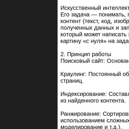
Искусственный интеллект
Его задача — понимать, 
контент (текст, код, изо
полученных данных и зап
который может написать 
картину «с нуля» на зад
2. Принцип работы
Поисковый сайт: Основан
Краулинг: Постоянный о
страниц.
Индексирование: Составл
из найденного контента.
Ранжирование: Сортировк
использованием сложных
моделирование и т.д.).