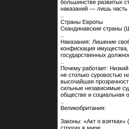
большинстве развитых ст
наказаний — лишь часть 
..
Страны Европы
Скандинавские страны (Ш
..
Наказания: Лишение своб
конфискация имущества,
государственных должно
..
Почему работает: Низкий
не столько суровостью н
высочайшая прозрачност
сильные независимые су
обществе и социальная о
..
Великобритания:
Законы: «Акт о взятках» 
строгих в мире.