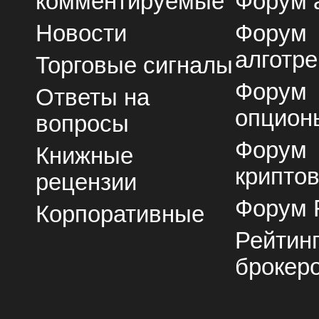
комментируемые
Форум 
Новости
Форум
алготре
Торговые сигналы
Форум
Ответы на
опцион
вопросы
Форум
Книжные
крипто
рецензии
Форум 
Корпоративные
Рейтин
брокер