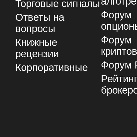
алготре
Торговые сигналы
Форум
Ответы на
опцион
вопросы
Форум
Книжные
крипто
рецензии
Форум 
Корпоративные
Рейтин
брокер