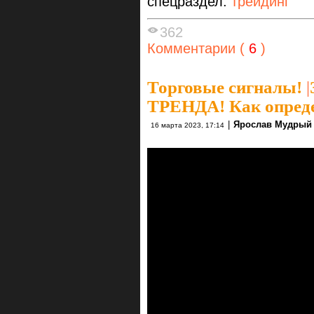
спецраздел:
трейдинг
362
Комментарии (
6
)
Торговые сигналы!
|
ТРЕНДА! Как опреде
|
Ярослав Мудрый
16 марта 2023, 17:14