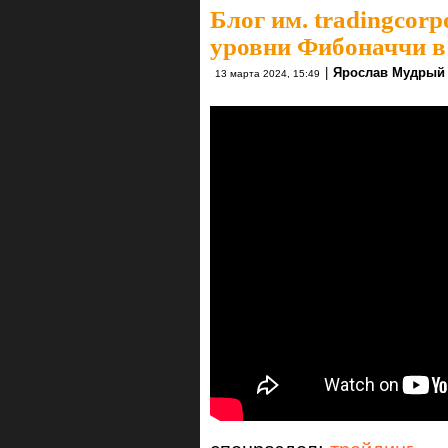
Блог им. tradingcorp
уровни Фибоначчи в 
|
Ярослав Мудрый
13 марта 2024, 15:49