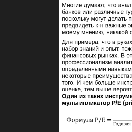
Многие думают, что анал
банков или различные г
поскольку могут делать 
предвидеть к-н важные э
моему мнению, никакой 
Для примера, что в рука
набор знаний и опыт, тож
финансовых рынках. В от
профессионализм аналит
определенными навыкам
некоторые преимущества 
того. И чем больше инст
оценке, тем выше вероят
Один из таких инструм
мультипликатор P/E (pri