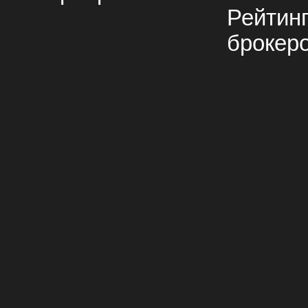
Рейтин
брокер