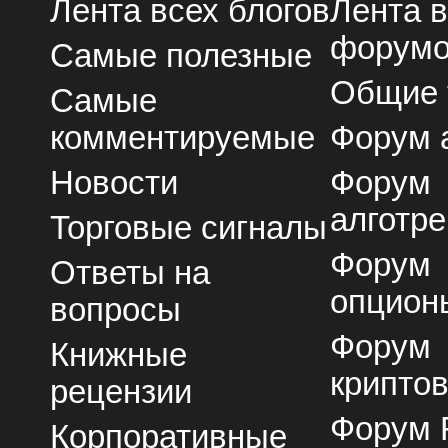
Лента всех блогов
Лента 
форум
Самые полезные
Общие
Самые
комментируемые
Форум 
Новости
Форум
алготре
Торговые сигналы
Форум
Ответы на
опцион
вопросы
Форум
Книжные
крипто
рецензии
Форум 
Корпоративные