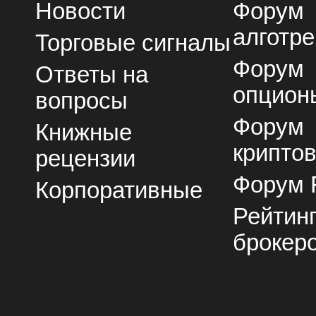
Новости
Форум
алготре
Торговые сигналы
Форум
Ответы на
опцион
вопросы
Форум
Книжные
крипто
рецензии
Форум 
Корпоративные
Рейтин
брокер