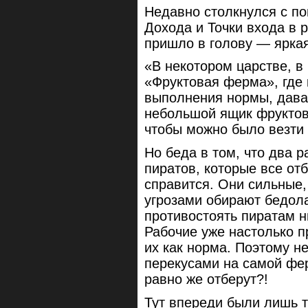
Недавно столкнулся с по
Дохода и Точки входа в 
пришло в голову — яркая
«В некотором царстве, в
«Фруктовая ферма», где 
выполнения нормы, дава
небольшой ящик фруктов
чтобы можно было везти 
Но беда в том, что два р
пиратов, которые все от
справится. Они сильные, 
угрозами обирают бедола
противостоять пиратам 
Рабочие уже настолько п
их как норма. Поэтому н
перекусами на самой фе
равно же отберут?!
Тут впереди были лишь те