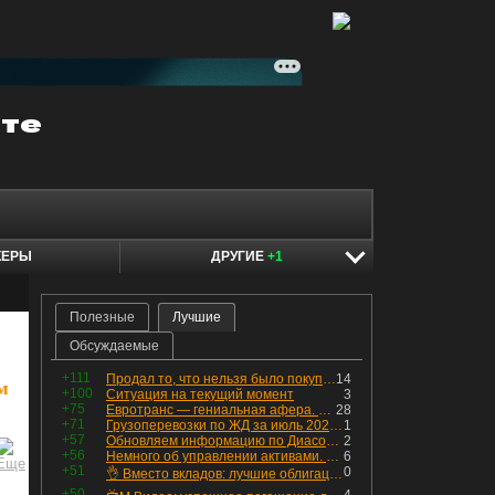
КЕРЫ
ДРУГИЕ
+1
Полезные
Лучшие
Обсуждаемые
+111
Продал то, что нельзя было покупать. Изменения в портфеле
14
м
+100
Ситуация на текущий момент
3
+75
Евротранс — гениальная афера. Собрал с инвесторов денег, выплатил дивидендов больше текущей капитализации и ушёл в дефолт
28
+71
Грузоперевозки по ЖД за июль 2026 г. — четвёртый месяц подряд роста, чёрные металлы на уровне прошлого года, а каменный уголь в плюсе.
1
+57
Обновляем информацию по Диасофту: дивиденды и выкуп
2
+56
Немного об управлении активами. Для заинтересованных
6
+51
0
👌 Вместо вкладов: лучшие облигации — только супер надёжные
+50