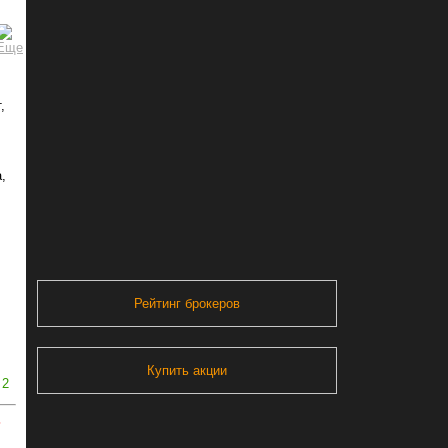
,
,
Рейтинг брокеров
Купить акции
2
ь