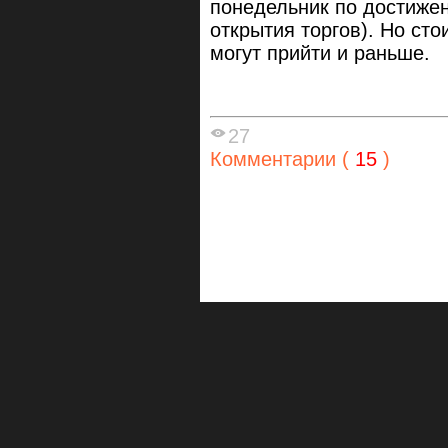
понедельник по достижен
открытия торгов). Но ст
могут прийти и раньше.
27
Комментарии (
15
)