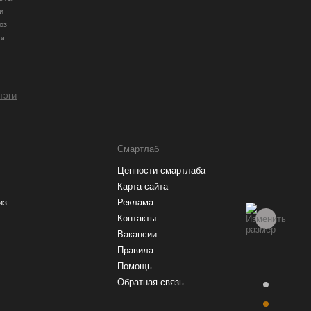
и
оз
ии
 тэги
Смартлаб
Ценности смартлаба
Карта сайта
из
Реклама
Контакты
Вакансии
Правила
Помощь
Обратная связь