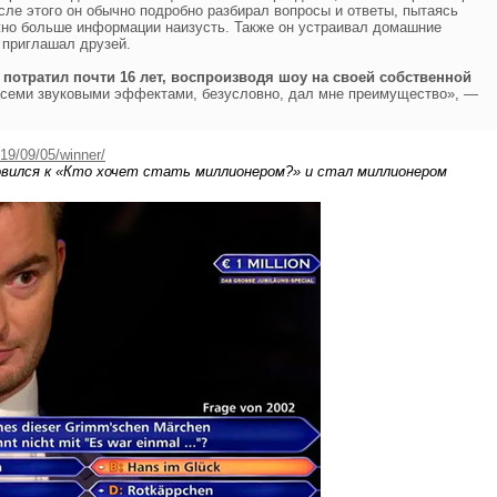
сле этого он обычно подробно разбирал вопросы и ответы, пытаясь
жно больше информации наизусть. Также он устраивал домашние
а приглашал друзей.
 потратил почти 16 лет, воспроизводя шоу на своей собственной
 всеми звуковыми эффектами, безусловно, дал мне преимущество», —
019/09/05/winner/
вился к «Кто хочет стать миллионером?» и стал миллионером