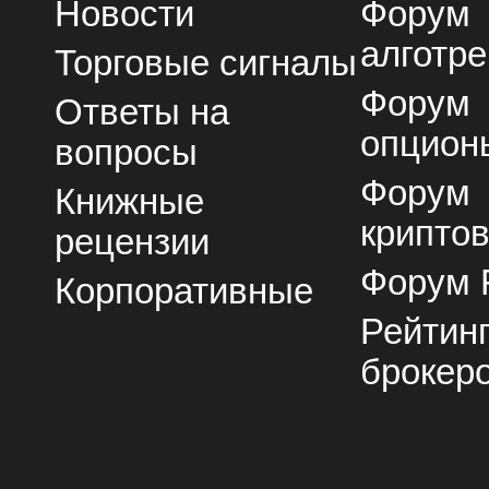
Новости
Форум
алготре
Торговые сигналы
Форум
Ответы на
опцион
вопросы
Форум
Книжные
крипто
рецензии
Форум 
Корпоративные
Рейтин
брокер