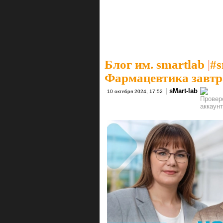
Блог им. smartlab
|
#s
Фармацевтика завтра
|
sMart-lab
10 октября 2024, 17:52