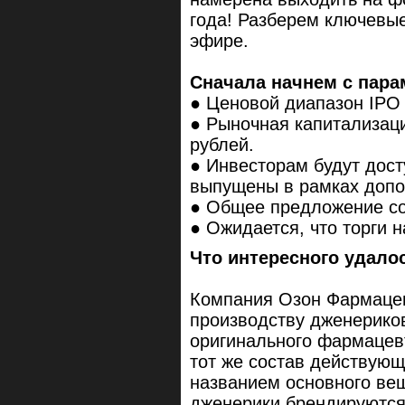
года! Разберем ключевы
эфире.
Сначала начнем с пара
● Ценовой диапазон IPO 
● Рыночная капитализаци
рублей.
● Инвесторам будут дост
выпущены в рамках допо
● Общее предложение сос
● Ожидается, что торги н
Что интересного удало
Компания Озон Фармаце
производству дженерико
оригинального фармацевт
тот же состав действующи
названием основного вещ
дженерики брендируются