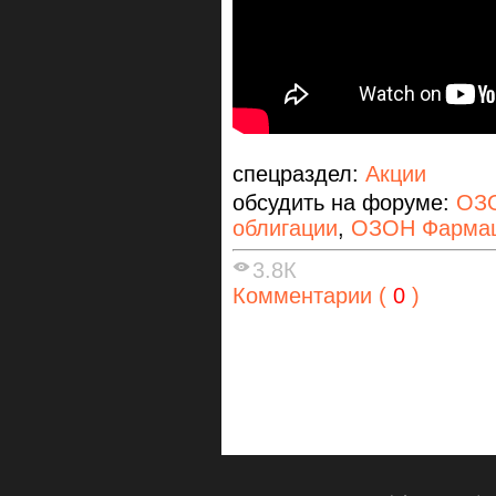
спецраздел:
Акции
обсудить на форуме:
ОЗО
облигации
,
ОЗОН Фармац
3.8К
Комментарии (
0
)