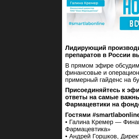
Лидирующий производ
препаратов в России вы
В прямом эфире обсудим
финансовые и операцион
примерный гайденс на б
Присоединяйтесь к эф
ответы на самые важн
Фармацевтики на фонд
Гостями #smartlabonline
• Галина Кремер — Фина
Фармацевтика»
• Андрей Горшков, Дире