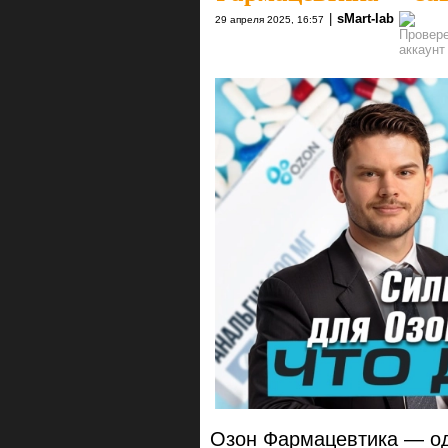
|
sMart-lab
29 апреля 2025, 16:57
Oзон Фармацевтика — од