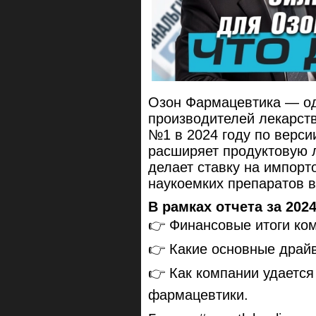
Oзон Фармацевтика — од
производителей лекарст
№1 в 2024 году по верси
расширяет продуктовую 
делает ставку на импорт
наукоемких препаратов в
В рамках отчета за 202
👉 Финансовые итоги ком
👉 Какие основные драйв
👉 Как компании удается
фармацевтики.