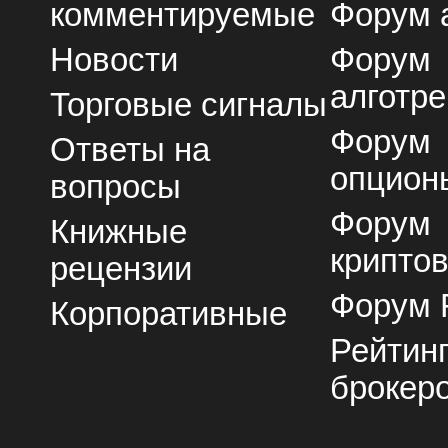
комментируемые
Форум 
Новости
Форум
алготре
Торговые сигналы
Форум
Ответы на
опцион
вопросы
Форум
Книжные
крипто
рецензии
Форум 
Корпоративные
Рейтин
брокер