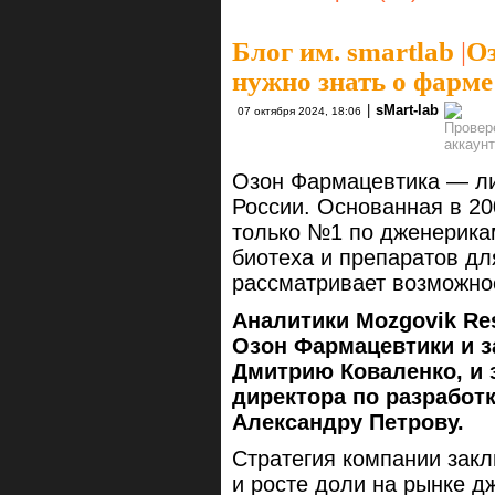
Блог им. smartlab
|
Оз
нужно знать о фарме
|
sMart-lab
07 октября 2024, 18:06
Озон Фармацевтика — ли
России. Основанная в 20
только №1 по дженерика
биотеха и препаратов для
рассматривает возможно
Аналитики Mozgovik Re
Озон Фармацевтики и з
Дмитрию Коваленко, и 
директора по разработ
Александру Петрову.
Стратегия компании зак
и росте доли на рынке д