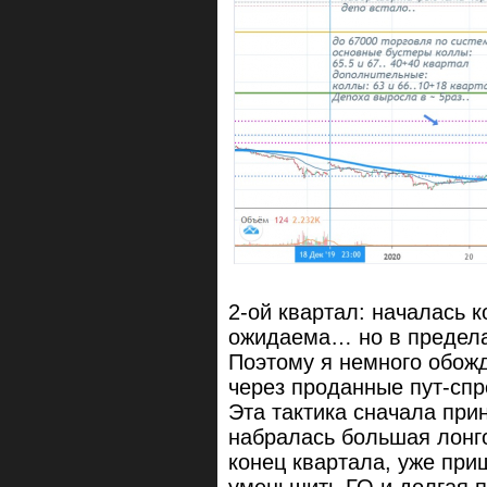
2-ой квартал: началась 
ожидаема… но в предела
Поэтому я немного обожда
через проданные пут-спр
Эта тактика сначала при
набралась большая лонг
конец квартала, уже при
уменьшить ГО и долгая 