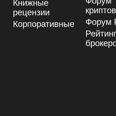
Форум
Книжные
крипто
рецензии
Форум 
Корпоративные
Рейтин
брокер