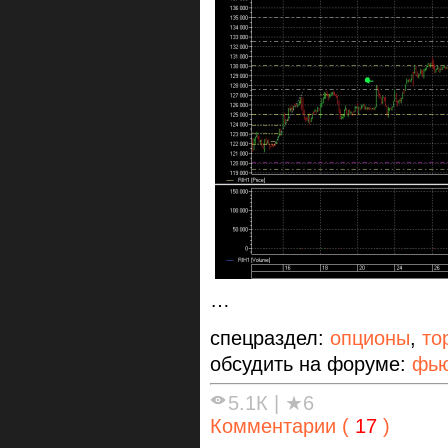
…
спецраздел:
опционы
,
то
обсудить на форуме:
фью
5.1К
|
★6
Комментарии (
17
)