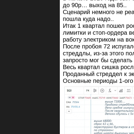
до 90р… выход на 85..
Сценарий немного не ре
пошла куда надо..
Итак 1 квартал пошел рос
лимитки и стоп-ордера 
работу электриком на вок
После пробоя 72 испугал
стреддлы, из-за этого по
запросто мог бы сделать 
Весь квартал сишка росл
Проданный стреддел к эк
Основные периоды 1-ого 