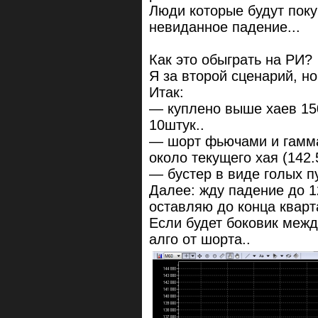
Люди которые будут поку
невиданное падение...
Как это обыграть на РИ?
Я за второй сценарий, но
Итак:
— куплено выше хаев 150
10штук..
— шорт фьючами и гамма
около текущего хая (142.
— бустер в виде голых пу
Далее: жду падение до 
оставляю до конца кварт
Если будет боковик межд
алго от шорта..