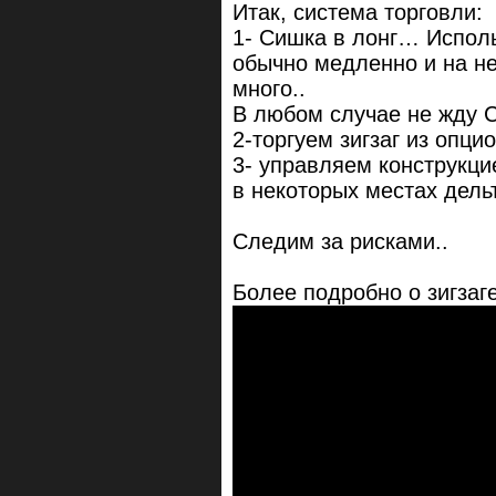
Итак, система торговли:
1- Сишка в лонг… Исполь
обычно медленно и на не
много..
В любом случае не жду С
2-торгуем зигзаг из опци
3- управляем конструкци
в некоторых местах дель
Следим за рисками..
Более подробно о зигзаге