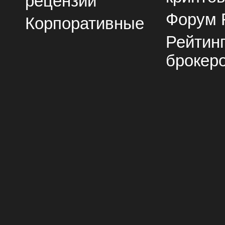
рецензии
Форум 
Корпоративные
Рейтин
брокер