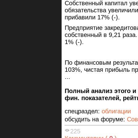
Собственный капитал уве
обязательства увеличили
прибавили 17% (-).
Предприятие закредитов
собственный в 9,21 раза
1% (-).
По финансовым результат
103%, чистая прибыль п
...
Полный анализ этого и
фин. показателей, рейти
спецраздел:
облигации
обсудить на форуме:
Сов
225