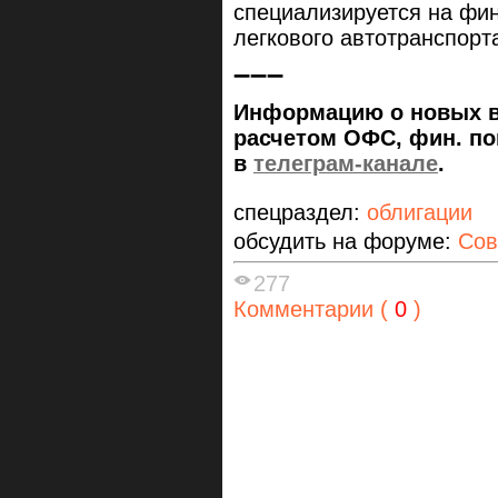
специализируется на фин
легкового автотранспорт
➖➖➖
Информацию о новых вы
расчетом ОФС, фин. пок
в
телеграм-канале
.
спецраздел:
облигации
обсудить на форуме:
Сов
277
Комментарии (
0
)