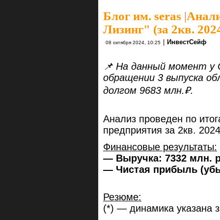
Блог им. seras
|
Анали
Лизинг" (за 2кв. 2024
|
ИнвестСейф
08 октября 2024, 10:25
📌 На данный момент у
обращении 3 выпуска об
долгом 9683 млн.₽.
Анализ проведен по ито
предприятия за 2кв. 2024 
Финансовые результаты:
— Выручка: 7332 млн. р
— Чистая прибыль (убыт
Резюме:
(*) — динамика указана 