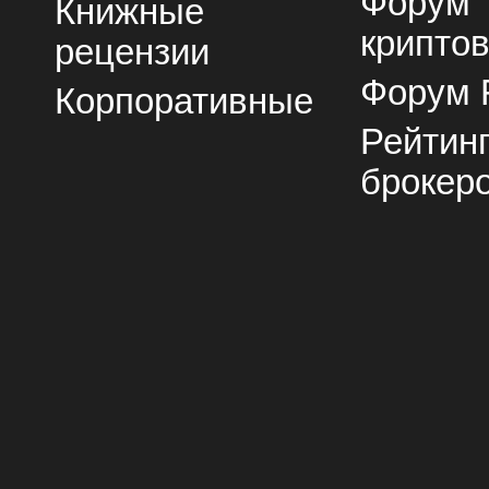
Форум
Книжные
крипто
рецензии
Форум 
Корпоративные
Рейтин
брокер