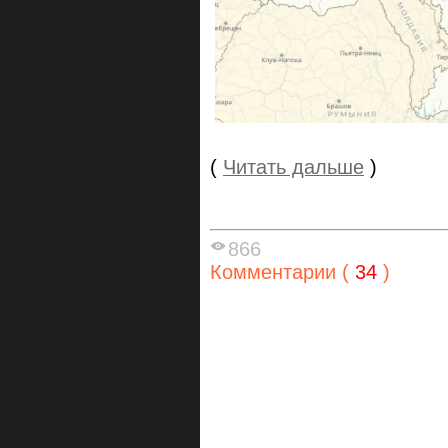
(
Читать дальше
)
866
Комментарии (
34
)