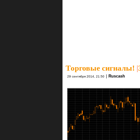
Торговые сигналы!
|
|
Ruscash
29 сентября 2014, 21:50