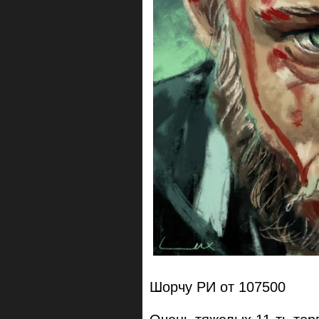
Шорчу РИ от 107500