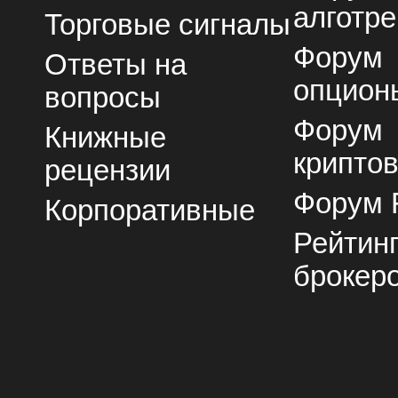
алготре
Торговые сигналы
Форум
Ответы на
опцион
вопросы
Форум
Книжные
крипто
рецензии
Форум 
Корпоративные
Рейтин
брокер