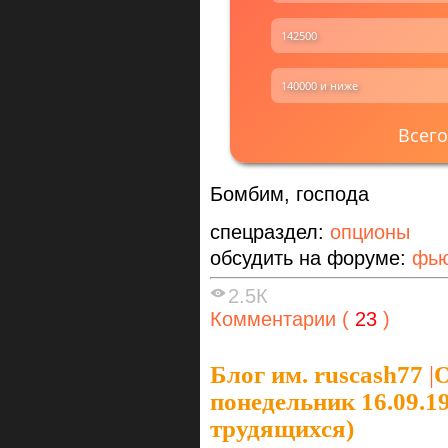
142500
140000 и ниже
Всего
Бомбим, господа
спецраздел:
опционы
обсудить на форуме:
фью
2.5К
Комментарии (
23
)
Блог им. ruscash77
|
понедельник 16.09.1
трудящихся)