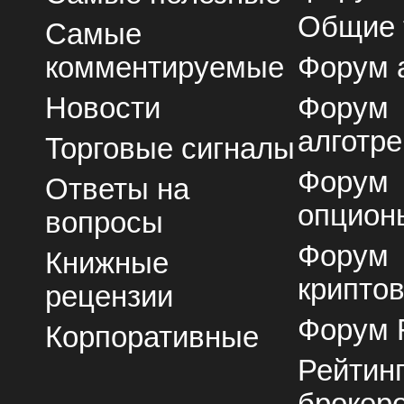
Общие
Самые
комментируемые
Форум 
Новости
Форум
алготре
Торговые сигналы
Форум
Ответы на
опцион
вопросы
Форум
Книжные
крипто
рецензии
Форум 
Корпоративные
Рейтин