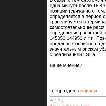
одна минута после 18:44
позиции (связанно с тем
определяется в период с 
транслируется в термина
самостоятельно ее рассч
определения расчетной ц
145050,144950 и т.п. Поз
проданных опционов в де
значительным рискам убы
с реализацией ГЭПа.
Ваше мнение?
спецраздел:
опционы
3.7К