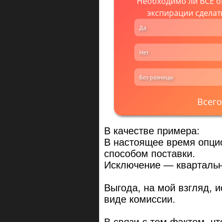
Необходимо ли ВСЕ о
экспирации сделат
Да
Нет
Без разницы
Всего
В качестве примера:
В настоящее время опци
способом поставки.
Исключение — квартальн
Выгода, на мой взгляд, 
виде комиссии.
В связи с тем фактом, чт