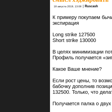
|
Ruscash
18 августа 2019, 13:08
К примеру покупаем быч
экспирация
Long strike 127500
Short strike 130000
В целях минимизации по
Профиль получается «зиг
Какое Ваше мнение?
Если рост цены, то возм
бабочку дополнив позицию
132500. Только, что дел
Получается палка о двух