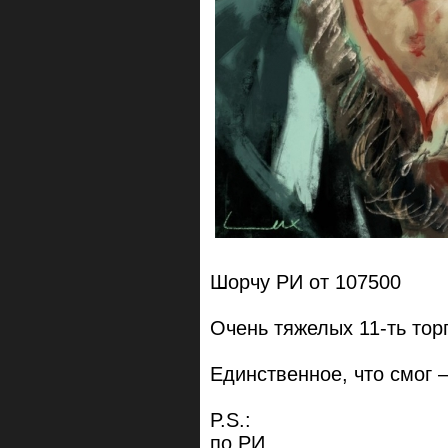
Шорчу РИ от 107500
Очень тяжелых 11-ть торг
Единственное, что смог —
P.S.:
по РИ.