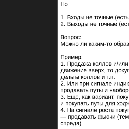
Но
1. Входы не точные (ест
2. Выходы не точные (ес
Вопрос:
Можно ли каким-то обра
Пример:
1. Продажа коллов и/или
движение вверх, то доку
дельты коллов и т.п.
2. Или при сигнале инд
продавать путы и наобор
3. Еще, как вариант, пок
и покупать путы для хэд
4. На сигнале роста пок
— продавать фьючи (тем
спреда)