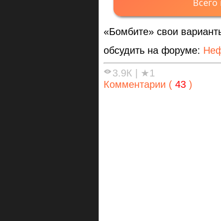
Всего
«Бомбите» свои варианты
обсудить на форуме:
Неф
3.9К
|
★1
Комментарии (
43
)