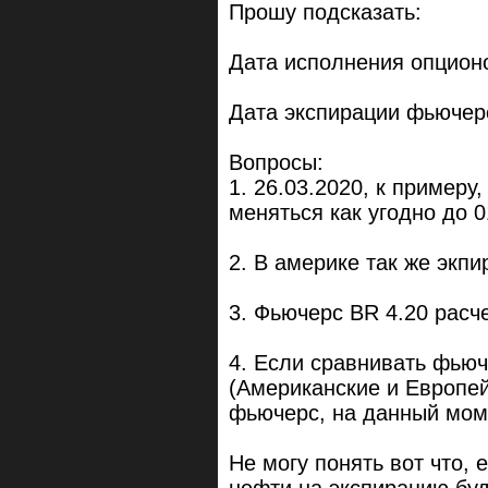
Прошу подсказать:
Дата исполнения опционо
Дата экспирации фьючер
Вопросы:
1. 26.03.2020, к пример
меняться как угодно до 0
2. В америке так же экпи
3. Фьючерс BR 4.20 расч
4. Если сравнивать фьюч
(Американские и Европе
фьючерс, на данный мом
Не могу понять вот что, 