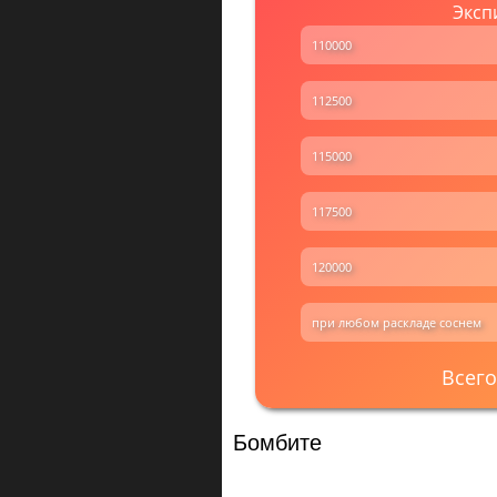
Эксп
110000
112500
115000
117500
120000
при любом раскладе соснем
Всего
Бомбите