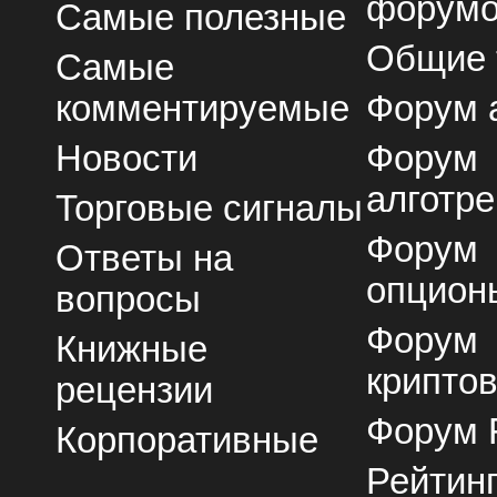
форум
Самые полезные
Общие
Самые
комментируемые
Форум 
Новости
Форум
алготре
Торговые сигналы
Форум
Ответы на
опцион
вопросы
Форум
Книжные
крипто
рецензии
Форум 
Корпоративные
Рейтин