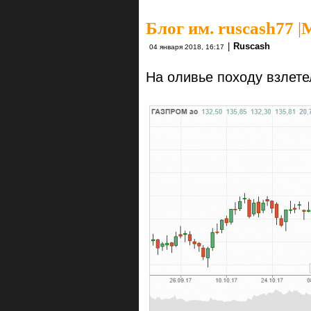
Блог им. ruscash77
|
|
Ruscash
04 января 2018, 16:17
На оливье походу взлете