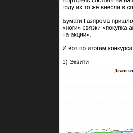
Портфель состоял на нач
году их то же внесли в с
Бумаги Газпрома пришлось
«ноги» связки «покупка 
на акции».
И вот по итогам конкурс
1) Эквити