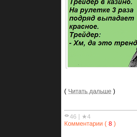
(
Читать дальше
)
46
|
★4
Комментарии (
8
)