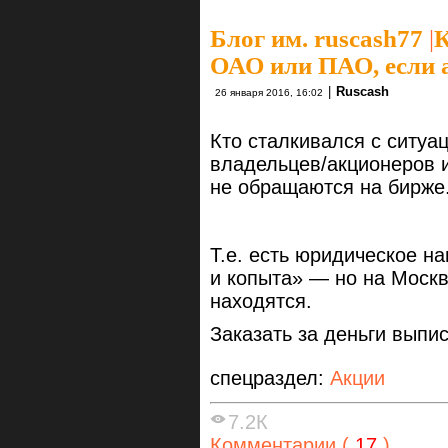
Блог им. ruscash77
|
К
ОАО или ПАО, если а
|
Ruscash
26 января 2016, 16:02
Кто сталкивался с ситуа
владельцев/акционеров и 
не обращаются на бирже
Т.е. есть юридическое 
и копыта» — но на Москв
находятся.
Заказать за деньги выпи
спецраздел:
Акции
7.2К
Комментарии (
17
)