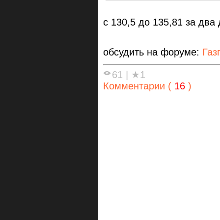
с 130,5 до 135,81 за два
обсудить на форуме:
Газ
61
|
★1
Комментарии (
16
)