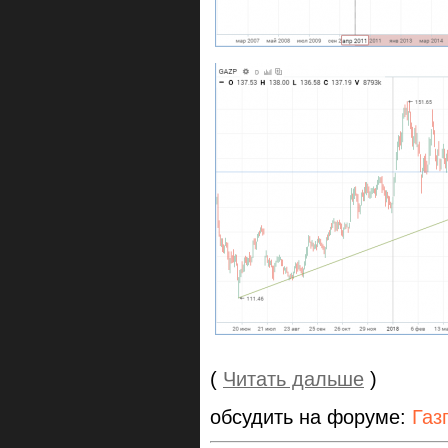
(
Читать дальше
)
обсудить на форуме:
Газ