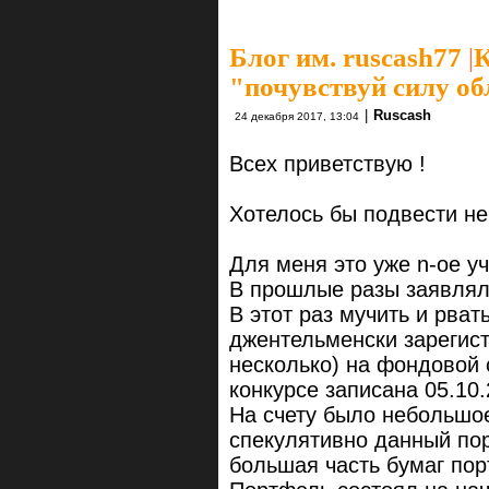
Блог им. ruscash77
|
К
"почувствуй силу о
|
Ruscash
24 декабря 2017, 13:04
Всех приветствую !
Хотелось бы подвести н
Для меня это уже n-ое уч
В прошлые разы заявлялс
В этот раз мучить и рвать
джентельменски зарегист
несколько) на фондовой 
конкурсе записана 05.10.
На счету было небольшое
спекулятивно данный пор
большая часть бумаг пор