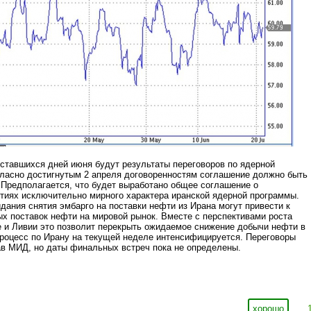
ставшихся дней июня будут результаты переговоров по ядерной
гласно достигнутым 2 апреля договоренностям соглашение должно быть
 Предполагается, что будет выработано общее соглашение о
тиях исключительно мирного характера иранской ядерной программы.
дания снятия эмбарго на поставки нефти из Ирана могут привести к
 поставок нефти на мировой рынок. Вместе с перспективами роста
 и Ливии это позволит перекрыть ожидаемое снижение добычи нефти в
роцесс по Ирану на текущей неделе интенсифицируется. Переговоры
ав МИД, но даты финальных встреч пока не определены.
хорошо