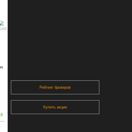
во
Рейтинг брокеров
Купить акции
18
ь