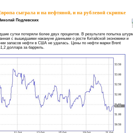
Европа сыграла и на нефтяной, и на рублевой скрипке
Николай Подлевских
шие сутки потеряли более двух процентов. В результате попытка штур
анная с вышедшими накануне данными о росте Китайской экономики и
ии запасов нефти в США не удалась. Цены по нефти марки Brent
51,2 доллара за баррель.