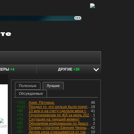
КЕРЫ
+4
ДРУГИЕ
+30
Полезные
Лучшие
Обсуждаемые
+131
Азия. Пятница.
46
+122
Продал то, что нельзя было покупать. Изменения в портфеле
16
+80
10 млн р на счету сделали меня счастливым? Ожидание vs Реальность!
41
+75
Грузоперевозки по ЖД за июль 2026 г. — четвёртый месяц подряд роста, чёрные металлы на уровне прошлого года, а каменный уголь в плюсе.
1
+72
Ситуация на текущий момент
5
+65
Обновляем информацию по Диасофту: дивиденды и выкуп
2
+57
Почему стратегия Евгения Черных приведет вас к убыткам в 2026 году
42
+57
Другие цеха отказываются от таких деталей — а мы построили на них производство с оборотом 70 млн
10