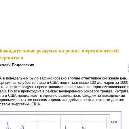
Выжидательные раздумья на рынке энергоносителей
вершиться
колай Подлевских
А в понедельник было зафиксировано вполне отчетливое снижение цен,
 ценам на голубое топливо в США подняться выше 100 долларов за 1000
фть и нефтепродукты приостановили свое снижение, едва обозначенное 
ли. Но все происходит в рамках неуверенного бокового тренда. Интрига
ти в США продолжает медленно развиваться. Следим за выходящими
данными, а так же оценками динамики добычи нефти, которые даются
ством энергетики США.